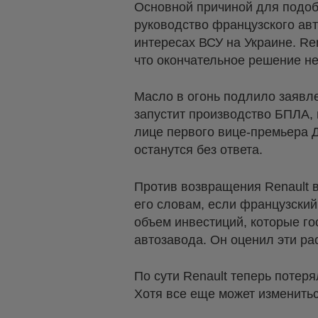
Основной причиной для подобн
руководство французского ав
интересах ВСУ на Украине. Re
что окончательное решение не
Масло в огонь подлило заявл
запустит производство БПЛА, 
лице первого вице-премьера 
останутся без ответа.
Против возвращения Renault 
его словам, если французский
объем инвестиций, которые г
автозавода. Он оценил эти ра
По сути Renault теперь потер
Хотя все еще может изменить