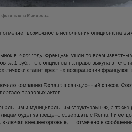
om фото Елена Майорова
и отменяет возможность исполнения опициона на вы
рынок в 2022 году. Французы ушли по всем известны
ов за 1 руб., но с опционом на право выкупа в течени
актически ставит крест на возвращении французов 
лючило компанию Renault в санкционный список. Со
портале правовых актов.
ональным и муниципальным структурам РФ, а также 
лицам будет запрещено совершать с Renault и ее д
и, включая внешнеторговые, — отмечено в сообщении