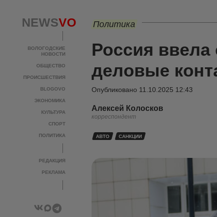
NEWS
VO
Политика
Россия ввела 
ВОЛОГОДСКИЕ
НОВОСТИ
деловые конт
ОБЩЕСТВО
ПРОИСШЕСТВИЯ
Опубликовано
11.10.2025 12:43
BLOGOVO
ЭКОНОМИКА
Алексей Колосков
КУЛЬТУРА
корреспондент
СПОРТ
ПОЛИТИКА
АВТО
САНКЦИИ
РЕДАКЦИЯ
РЕКЛАМА