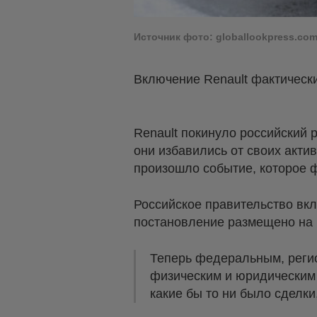
Источник фото: globallookpress.c
Включение Renault фактическ
Renault покинуло российский 
они избавились от своих актив
произошло событие, которое ф
Российское правительство вк
постановление размещено на 
Теперь федеральным, реги
физическим и юридическим 
какие бы то ни было сделк