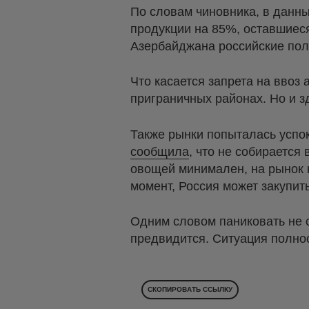
По словам чиновника, в данн
продукции на 85%, оставшиеся
Азербайджана российские поль
Что касается запрета на ввоз
приграничных районах. Но и з
Также рынки попыталась успок
сообщила
, что не собирается
овощей минимален, на рынок 
момент, Россия может закупит
Одним словом паниковать не с
предвидится. Ситуация полно
СКОПИРОВАТЬ ССЫЛКУ