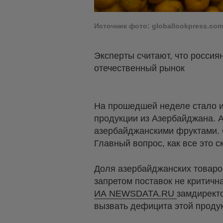
Источник фото: globallookpress.co
Эксперты считают, что россия
отечественный рынок
На прошедшей неделе стало и
продукции из Азербайджана. А
азербайджанскими фруктами. О
Главный вопрос, как все это 
Доля азербайджанских товаров
запретом поставок не критичн
ИА NEWSDATA.RU
замдирект
вызвать дефицита этой проду