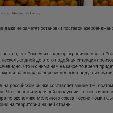
m фото Alexander Legky
не даже не заметят остановки поставок азербайджан
звестно, что Россельхознадзор ограничил ввоз в Ро
 несколько дней до этого подобная ситуация произо
чевидно, что и с ними нам на какое-то время придет
скажется на ценах на перечисленные продукты внутри
 на российском рынке составляет менее 1%, поэтом
ая. Что касается молочной продукции, то как заявил
ора
по экономике Молочного союза России Роман Сы
кции на территории нашей страны.