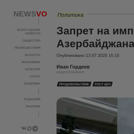
NEWS
VO
Политика
Запрет на имп
ВОЛОГОДСКИЕ
НОВОСТИ
Азербайджана.
ОБЩЕСТВО
ПРОИСШЕСТВИЯ
Опубликовано
13.07.2025 15:15
BLOGOVO
ЭКОНОМИКА
Иван Гордеев
КУЛЬТУРА
корреспондент
СПОРТ
ПОЛИТИКА
ПРОДОВОЛЬСТВИЕ
РОСТ ЦЕН
РЕДАКЦИЯ
РЕКЛАМА