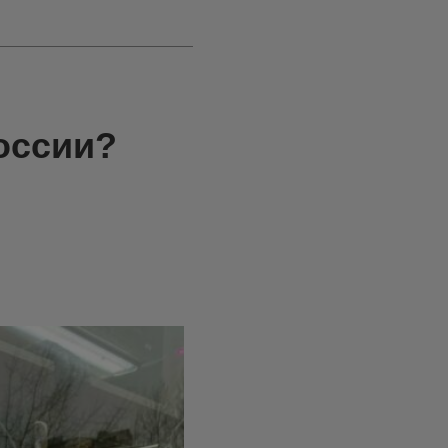
оссии?