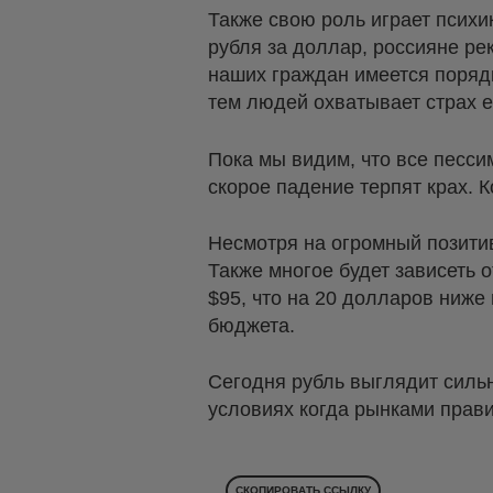
Также свою роль играет психи
рубля за доллар, россияне ре
наших граждан имеется порядк
тем людей охватывает страх е
Пока мы видим, что все песс
скорое падение терпят крах. К
Несмотря на огромный позитив
Также многое будет зависеть 
$95, что на 20 долларов ниже
бюджета.
Сегодня рубль выглядит сильн
условиях когда рынками прав
СКОПИРОВАТЬ ССЫЛКУ