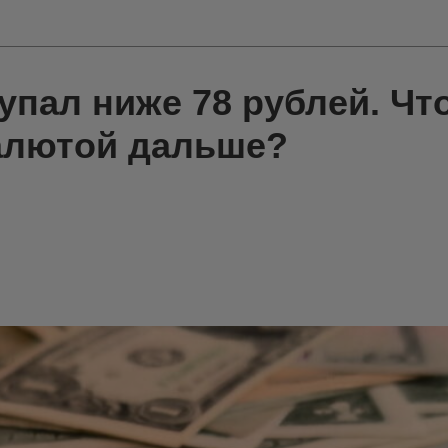
упал ниже 78 рублей. Что
алютой дальше?