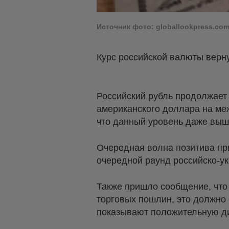
Источник фото: globallookpress.co
Курс российской валюты верну
Российский рубль продолжает 
американского доллара на ме
что данный уровень даже выше
Очередная волна позитива пр
очередной раунд российско-у
Также пришло сообщение, что
торговых пошлин, это должно 
показывают положительную дин