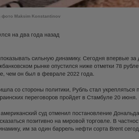
m фото Maksim Konstantinov
лся на два года назад
показывать сильную динамику. Сегодня впервые за 
жбанковском рынке опустился ниже отметки 78 рубле
, чем он был в феврале 2022 года.
ишла со стороны политики, Рубль стал укрепляться
краинских переговоров пройдет в Стамбуле 20 июня.
 американский суд отменил постановление Дональда
сказаться позитивно на мировой торговле. В частнос
амику, им за один баррель нефти сорта Brent сего