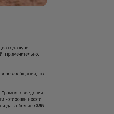
два года курс
й. Примечательно,
 после
сообщений
, что
 Трампа о введении
ти котировки нефти
дня дают больше $65.