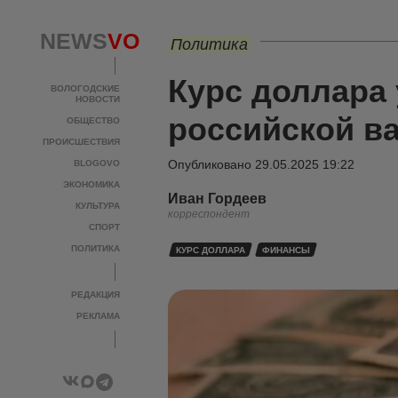
NEWS
VO
Политика
Курс доллара 
ВОЛОГОДСКИЕ
НОВОСТИ
российской в
ОБЩЕСТВО
ПРОИСШЕСТВИЯ
Опубликовано
29.05.2025 19:22
BLOGOVO
ЭКОНОМИКА
Иван Гордеев
КУЛЬТУРА
корреспондент
СПОРТ
ПОЛИТИКА
КУРС ДОЛЛАРА
ФИНАНСЫ
РЕДАКЦИЯ
РЕКЛАМА