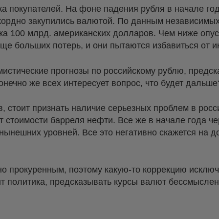
ка покупателей. На фоне падения рубля в начале го
кордно закупились валютой. По данным независимых
а 100 млрд. американских долларов. Чем ниже опус
ще больших потерь, и они пытаются избавиться от 
имистические прогнозы по российскому рублю, предс
онечно же всех интересует вопрос, что будет дальше
, стоит признать наличие серьезных проблем в росс
от стоимости барреля нефти. Все же в начале года ч
 нынешних уровней. Все это негативно скажется на д
о прокуренным, поэтому какую-то коррекцию исключ
ит политика, предсказывать курсы валют бессмыслен