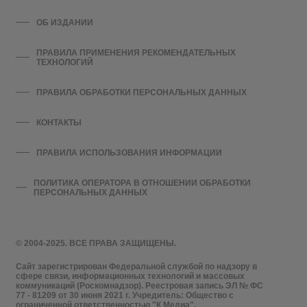
ОБ ИЗДАНИИ
ПРАВИЛА ПРИМЕНЕНИЯ РЕКОМЕНДАТЕЛЬНЫХ
ТЕХНОЛОГИЙ
ПРАВИЛА ОБРАБОТКИ ПЕРСОНАЛЬНЫХ ДАННЫХ
КОНТАКТЫ
ПРАВИЛА ИСПОЛЬЗОВАНИЯ ИНФОРМАЦИИ
ПОЛИТИКА ОПЕРАТОРА В ОТНОШЕНИИ ОБРАБОТКИ
ПЕРСОНАЛЬНЫХ ДАННЫХ
© 2004-2025. ВСЕ ПРАВА ЗАЩИЩЕНЫ.
Сайт зарегистрирован Федеральной службой по надзору в
сфере связи, информационных технологий и массовых
коммуникаций (Роскомнадзор). Реестровая запись ЭЛ № ФС
77 - 81209 от 30 июня 2021 г. Учредитель: Общество с
ограниченной ответственностью "К Медиа".