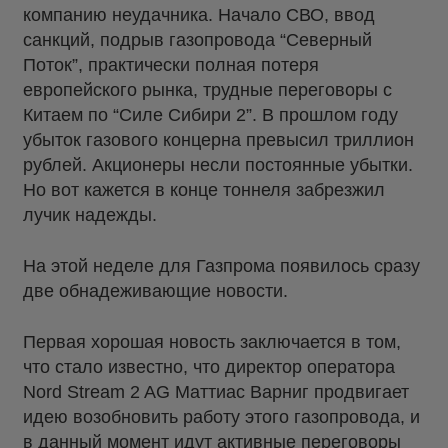
компанию неудачника. Начало СВО, ввод
санкций, подрыв газопровода “Северный
Поток”, практически полная потеря
европейского рынка, трудные переговоры с
Китаем по “Силе Сибири 2”. В прошлом году
убыток газового концерна превысил триллион
рублей. Акционеры несли постоянные убытки.
Но вот кажется в конце тоннеля забрезжил
лучик надежды.
На этой неделе для Газпрома появилось сразу
две обнадеживающие новости.
Первая хорошая новость заключается в том,
что стало известно, что директор оператора
Nord Stream 2 AG Маттиас Варниг продвигает
идею возобновить работу этого газопровода, и
в данный момент идут активные переговоры