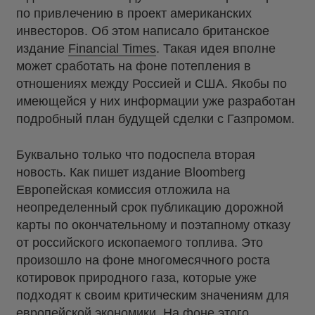
по привлечению в проект американских
инвесторов. Об этом написало британское
издание
Financial Times
. Такая идея вполне
может сработать на фоне потепления в
отношениях между Россией и США. Якобы по
имеющейся у них информации уже разработан
подробный план будущей сделки с Газпромом.
Буквально только что подоспела вторая
новость. Как пишет издание Bloomberg
Европейская комиссия отложила на
неопределенный срок публикацию дорожной
карты по окончательному и поэтапному отказу
от российского ископаемого топлива. Это
произошло на фоне многомесячного роста
котировок природного газа, которые уже
подходят к своим критическим значениям для
европейской экономики. На фоне этого