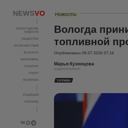
NEWS
VO
Новости
Вологда прин
ВОЛОГОДСКИЕ
НОВОСТИ
топливной п
ОБЩЕСТВО
ПРОИСШЕСТВИЯ
Опубликовано
08.07.2026 07:16
BLOGOVO
ЭКОНОМИКА
Марья Кузнецова
КУЛЬТУРА
корреспондент
СПОРТ
ПОЛИТИКА
ТОПЛИВО
РЕДАКЦИЯ
РЕКЛАМА