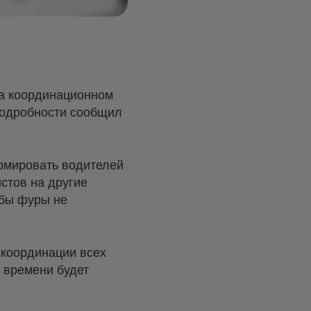
На координационном
Подробности сообщил
рмировать водителей
стов на другие
обы фуры не
 координации всех
 времени будет