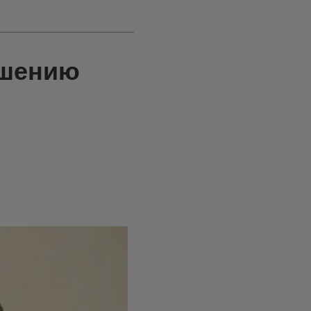
ешению