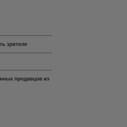
ть зрителя
ренных продавцов из