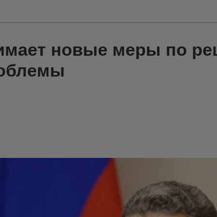
имает новые меры по р
роблемы