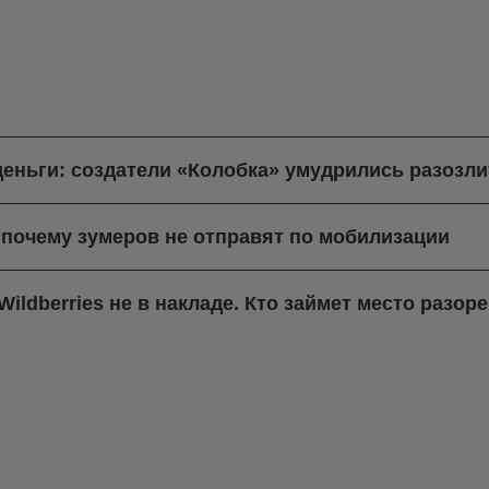
деньги: создатели «Колобка» умудрились разозли
 почему зумеров не отправят по мобилизации
ildberries не в накладе. Кто займет место разо