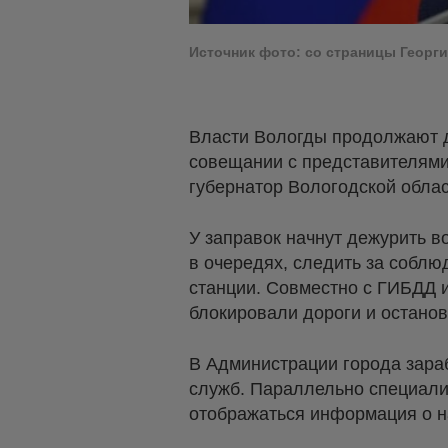
Источник фото: со страницы Георг
Власти Вологды продолжают д
совещании с представителями
губернатор Вологодской обла
У заправок начнут дежурить 
в очередях, следить за собл
станции. Совместно с ГИБДД 
блокировали дороги и останов
В Администрации города зара
служб. Параллельно специал
отображаться информация о н