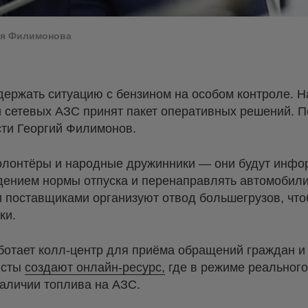
ия Филимонова
ержать ситуацию с бензином на особом контроле. 
 сетевых АЗС принят пакет оперативных решений. 
сти Георгий Филимонов.
волонтёры и народные дружинники — они будут инфо
юдением нормы отпуска и перенаправлять автомобили
и поставщиками организуют отвод большегрузов, чт
ки.
ботает колл-центр для приёма обращений граждан и
исты
создают онлайн-ресурс,
где в режиме реального
аличии топлива на АЗС.