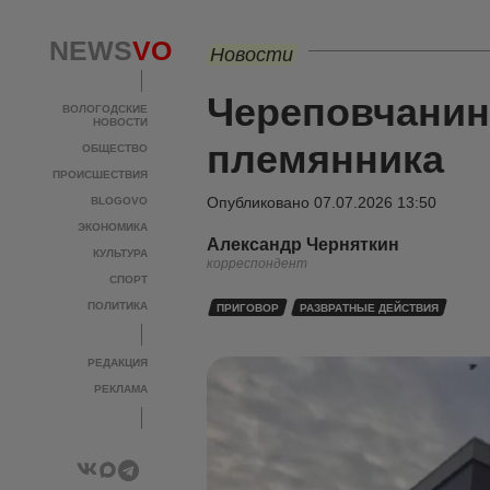
NEWS
VO
Новости
Череповчанин
ВОЛОГОДСКИЕ
НОВОСТИ
племянника
ОБЩЕСТВО
ПРОИСШЕСТВИЯ
Опубликовано
07.07.2026 13:50
BLOGOVO
ЭКОНОМИКА
Александр Черняткин
КУЛЬТУРА
корреспондент
СПОРТ
ПОЛИТИКА
ПРИГОВОР
РАЗВРАТНЫЕ ДЕЙСТВИЯ
РЕДАКЦИЯ
РЕКЛАМА