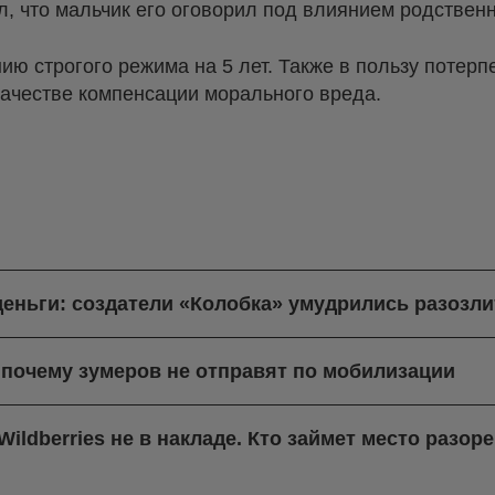
, что мальчик его оговорил под влиянием родственн
ию строгого режима на 5 лет. Также в пользу потерп
качестве компенсации морального вреда.
деньги: создатели «Колобка» умудрились разозли
 почему зумеров не отправят по мобилизации
ildberries не в накладе. Кто займет место разо