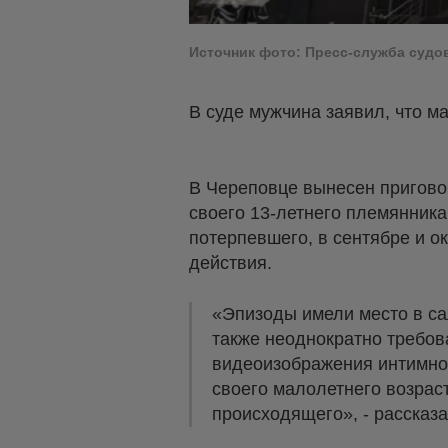
Источник фото: Пресс-служба судо
В суде мужчина заявил, что м
В Череповце вынесен пригово
своего 13-летнего племянника
потерпевшего, в сентябре и 
действия.
«Эпизоды имели место в са
также неоднократно требов
видеоизображения интимног
своего малолетнего возраст
происходящего», - рассказа