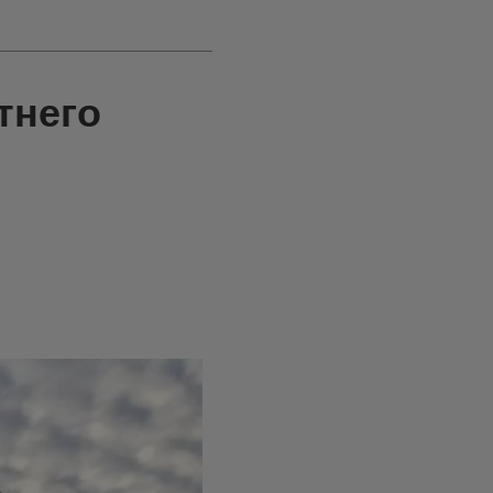
тнего