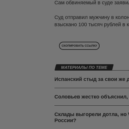
Сам обвиняемый в суде заявил
Суд отправил мужчину в колон
взыскано 100 тысяч рублей в 
СКОПИРОВАТЬ ССЫЛКУ
МАТЕРИАЛЫ ПО ТЕМЕ
Испанский стыд за свои же 
Соловьев жестко объяснил,
Склады выгорели дотла, но W
России?