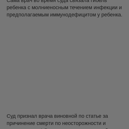
Сама врач во время суда связала гибель
ребенка с молниеносным течением инфекции и
предполагаемым иммунодефицитом у ребенка.
Суд признал врача виновной по статье за
причинение смерти по неосторожности и