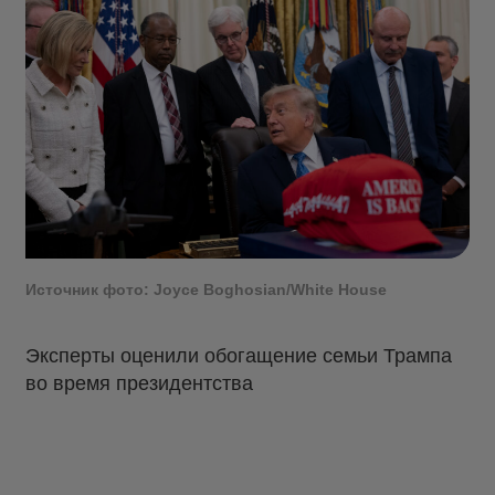
Источник фото: Joyce Boghosian/White House
Эксперты оценили обогащение семьи Трампа
во время президентства