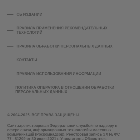
ОБ ИЗДАНИИ
ПРАВИЛА ПРИМЕНЕНИЯ РЕКОМЕНДАТЕЛЬНЫХ
ТЕХНОЛОГИЙ
ПРАВИЛА ОБРАБОТКИ ПЕРСОНАЛЬНЫХ ДАННЫХ
КОНТАКТЫ
ПРАВИЛА ИСПОЛЬЗОВАНИЯ ИНФОРМАЦИИ
ПОЛИТИКА ОПЕРАТОРА В ОТНОШЕНИИ ОБРАБОТКИ
ПЕРСОНАЛЬНЫХ ДАННЫХ
© 2004-2025. ВСЕ ПРАВА ЗАЩИЩЕНЫ.
Сайт зарегистрирован Федеральной службой по надзору в
сфере связи, информационных технологий и массовых
коммуникаций (Роскомнадзор). Реестровая запись ЭЛ № ФС
77 - 81209 от 30 июня 2021 г. Учредитель: Общество с