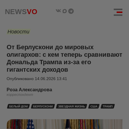
NEWS
VO
Новости
От Берлускони до мировых
олигархов: с кем теперь сравнивают
Дональда Трампа из-за его
гигантских доходов
Опубликовано
14.06.2026 13:41
Роза Александрова
корреспондент
БЕЛЫЙ ДОМ
БЕРЛУСКОНИ
ЗВЕЗДНАЯ ЖИЗНЬ
США
ТРАМП