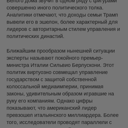
Белого дома звучит в одном ряду с фигурами
совершенно иного политического толка.
Аналитики отмечают, что доходы семьи Трамп
вывели его в эшелон, более характерный для
лидеров с авторитарным стилем управления и
политических династий.
Ближайшим прообразом нынешней ситуации
эксперты называют покойного премьер-
министра Италии Сильвио Берлускони. Этот
политик виртуозно совмещал управление
государством с защитой собственной
колоссальной медиаимперии, принимая
законы, удивительным образом игравшие на
руку его компаниям. Однако цифры
показывают, что американский лидер
превзошел итальянского миллиардера. Более
того, исследователи проводят параллели с