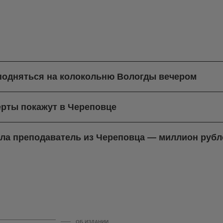
 подняться на колокольню Вологды вечером
рты покажут в Череповце
ла преподаватель из Череповца — миллион рубл
ОБ ИЗДАНИИ