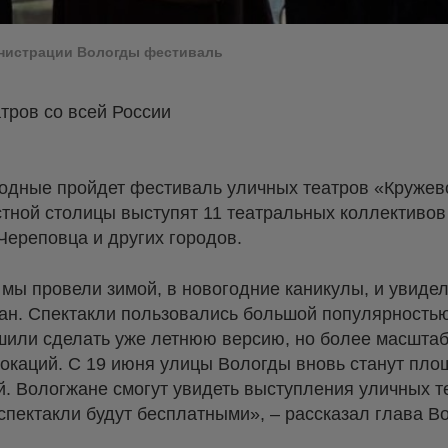
инистрации Вологды фестиваль
тров со всей России
одные пройдет фестиваль уличных театров «Кружево
тной столицы выступят 11 театральных коллективов 
 Череповца и других городов.
мы провели зимой, в новогодние каникулы, и увидел
ан. Спектакли пользовались большой популярностью
шили сделать уже летнюю версию, но более масшта
локаций. С 19 июня улицы Вологды вновь станут пл
. Вологжане смогут увидеть выступления уличных т
спектакли будут бесплатными», – рассказал глава В