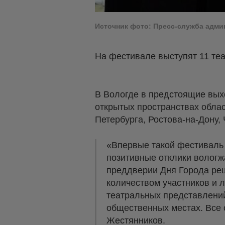
Источник фото: Пресс-служба адм
На фестивале выступят 11 теа
В Вологде в предстоящие вых
открытых пространствах облас
Петербурга, Ростова-на-Дону,
«Впервые такой фестиваль 
позитивные отклики вологж
преддверии Дня Города ре
количеством участников и 
театральных представлений
общественных местах. Все 
Жестянников.