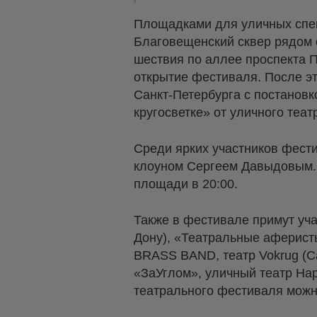
Площадками для уличных спек
Благовещенский сквер рядом 
шествия по аллее проспекта 
открытие фестиваля. После э
Санкт-Петербурга с постановк
кругосветке» от уличного теа
Среди ярких участников фести
клоуном Сергеем Давыдовым. 
площади в 20:00.
Также в фестивале примут уча
Дону), «Театральные аферист
BRASS BAND, театр Vokrug (С
«ЗаУглом», уличный театр Ha
театрального фестиваля можн