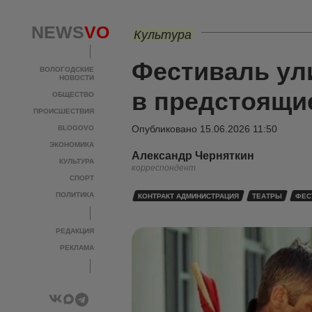
NEWS
VO
Культура
Фестиваль ул
ВОЛОГОДСКИЕ
НОВОСТИ
в предстоящи
ОБЩЕСТВО
ПРОИСШЕСТВИЯ
Опубликовано
15.06.2026 11:50
BLOGOVO
ЭКОНОМИКА
Александр Черняткин
КУЛЬТУРА
корреспондент
СПОРТ
ПОЛИТИКА
КОНТРАКТ АДМИНИСТРАЦИЯ
ТЕАТРЫ
ФЕС
РЕДАКЦИЯ
РЕКЛАМА