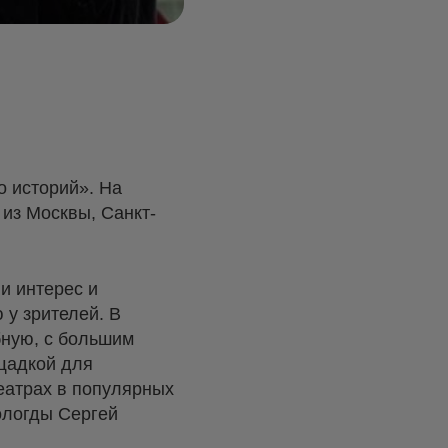
 историй». На
из Москвы, Санкт-
и интерес и
 у зрителей. В
бную, с большим
ощадкой для
еатрах в популярных
ологды Сергей