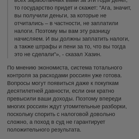
всех заработанных вами за эти годы денег,
то государство придет и скажет: "Ага, значит,
вы получили деньги, за которые не
отчитались – в частности, не заплатили
налоги. Поэтому мы вам эту разницу
начисляем. И вы должны заплатить налоги,
а также штрафы и пени за то, что вы тогда
это не сделали"», - сказал Хазин.
По мнению экономиста, система тотального
контроля за расходами россиян уже готова.
Вопросы могут появиться даже к покупкам
десятилетней давности, если они кратно
превысили ваши доходы. Поэтому впереди
многих россиян ждут утомительные разборки,
поскольку спорить с налоговой довольно
сложно, а поход в суд не гарантирует
положительного результата.