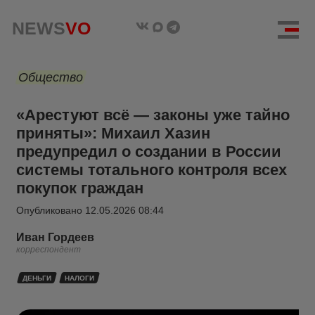
NEWS
VO
Общество
«Арестуют всё — законы уже тайно
приняты»: Михаил Хазин
предупредил о создании в России
системы тотального контроля всех
покупок граждан
Опубликовано
12.05.2026 08:44
Иван Гордеев
корреспондент
ДЕНЬГИ
НАЛОГИ