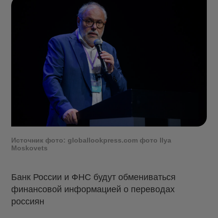
Источник фото: globallookpress.com фото Ilya
Moskovets
Банк России и ФНС будут обмениваться
финансовой информацией о переводах
россиян