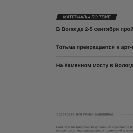
МАТЕРИАЛЫ ПО ТЕМЕ
В Вологде 2-5 сентября про
Тотьма превращается в арт
На Каменном мосту в Вологд
© 2004-2025. ВСЕ ПРАВА ЗАЩИЩЕНЫ.
Сайт зарегистрирован Федеральной службой по н
сфере связи, информационных технологий и мас