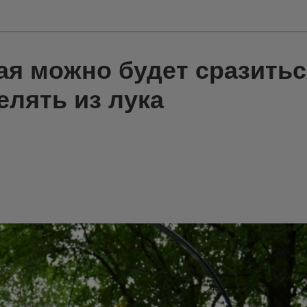
ая можно будет сразитьс
елять из лука