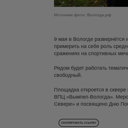
Источник фото: Вологда.рф
9 мая в Вологде развернётся 
примерить на себя роль средн
сражениях на спортивных меча
Рядом будет работать темати
свободный.
Площадка откроется в сквере 
ВПЦ «Вымпел-Вологда». Мероп
Севере» и посвящено Дню По
СКОПИРОВАТЬ ССЫЛКУ