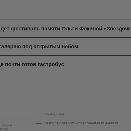
йдёт фестиваль памяти Ольги Фокиной «Звездочк
-галерею под открытым небом
е почти готов гастробус
ОБ ИЗДАНИИ
ПРАВИЛА ОБРАБОТКИ ПЕРСОНАЛЬНЫХ ДАННЫХ
адзору в
совых