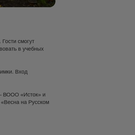
 Гости смогут
вовать в учебных
имки. Вход
 — ВООО «Исток» и
 «Весна на Русском