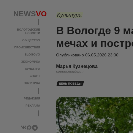
NEWS
VO
Культура
В Вологде 9 м
ВОЛОГОДСКИЕ
НОВОСТИ
мечах и постр
ОБЩЕСТВО
ПРОИСШЕСТВИЯ
Опубликовано
06.05.2026 23:00
BLOGOVO
ЭКОНОМИКА
Марья Кузнецова
КУЛЬТУРА
корреспондент
СПОРТ
ПОЛИТИКА
ДЕНЬ ПОБЕДЫ
РЕДАКЦИЯ
РЕКЛАМА