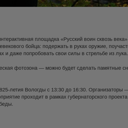
интерактивная площадка «Русский воин сквозь века».
евекового бойца: подержать в руках оружие, поучаст
х и даже попробовать свои силы в стрельбе из лука.
ческая фотозона — можно будет сделать памятные сн
825-летия Вологды с 13:30 до 16:30. Организаторы
риятие проходит в рамках губернаторского проекта
беды.