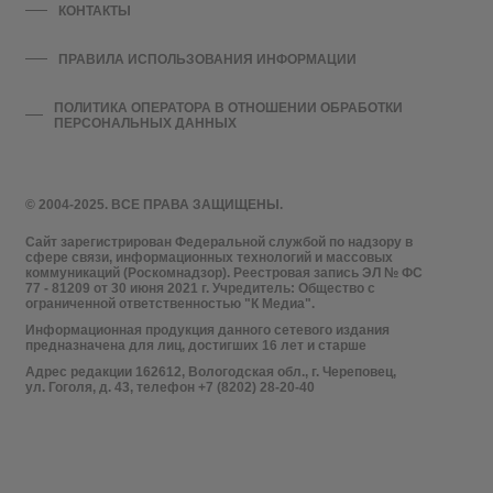
КОНТАКТЫ
ПРАВИЛА ИСПОЛЬЗОВАНИЯ ИНФОРМАЦИИ
ПОЛИТИКА ОПЕРАТОРА В ОТНОШЕНИИ ОБРАБОТКИ
ПЕРСОНАЛЬНЫХ ДАННЫХ
© 2004-2025. ВСЕ ПРАВА ЗАЩИЩЕНЫ.
Сайт зарегистрирован Федеральной службой по надзору в
сфере связи, информационных технологий и массовых
коммуникаций (Роскомнадзор). Реестровая запись ЭЛ № ФС
77 - 81209 от 30 июня 2021 г. Учредитель: Общество с
ограниченной ответственностью "К Медиа".
Информационная продукция данного сетевого издания
предназначена для лиц, достигших 16 лет и старше
Адрес редакции 162612, Вологодская обл., г. Череповец,
ул. Гоголя, д. 43, телефон +7 (8202) 28-20-40