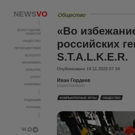
NEWS
VO
Общество
«Во избежани
ВОЛОГОДСКИЕ
НОВОСТИ
российских ге
ОБЩЕСТВО
ПРОИСШЕСТВИЯ
S.T.A.L.K.E.R.
BLOGOVO
ЭКОНОМИКА
Опубликовано
19.11.2025 07:34
КУЛЬТУРА
СПОРТ
Иван Гордеев
ПОЛИТИКА
корреспондент
КОМПЬЮТЕРНЫЕ ИГРЫ
ОБЩЕСТВО
РЕДАКЦИЯ
РЕКЛАМА