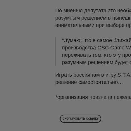
По мнению депутата это необх
разумным решением в нынешне
внимательными при выборе пр
"Думаю, что в самое ближа
производства GSC Game Wor
переживать тем, кто эту п
разумным решением будет от
Играть россиянам в игру S.T.A
решение самостоятельно…
*организация признана нежел
СКОПИРОВАТЬ ССЫЛКУ