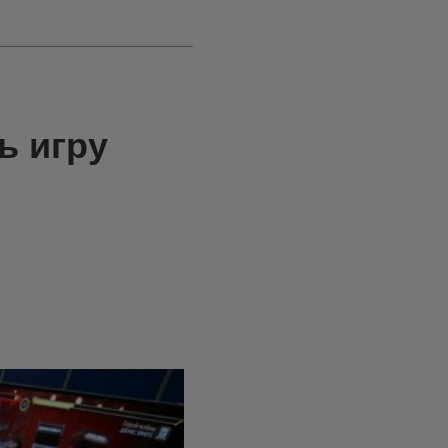
ь игру