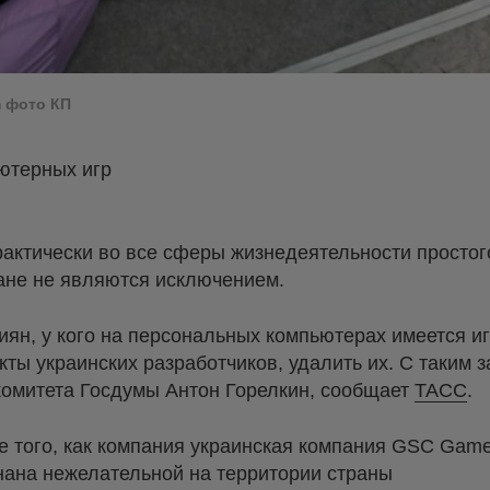
m фото КП
ютерных игр
актически во все сферы жизнедеятельности простого
ане не являются исключением.
ян, у кого на персональных компьютерах имеется игр
укты украинских разработчиков, удалить их. С таким
омитета Госдумы Антон Горелкин, сообщает
ТАСС
.
е того, как компания украинская компания GSC Gam
нана нежелательной на территории страны