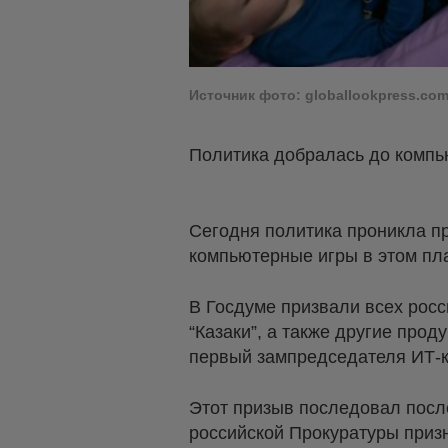
Источник фото: globallookpress.co
Политика добралась до компь
Сегодня политика проникла пр
компьютерные игры в этом пл
В Госдуме призвали всех росси
“Казаки”, а также другие прод
первый зампредседателя ИТ-к
Этот призыв последовал посл
российской Прокуратуры приз