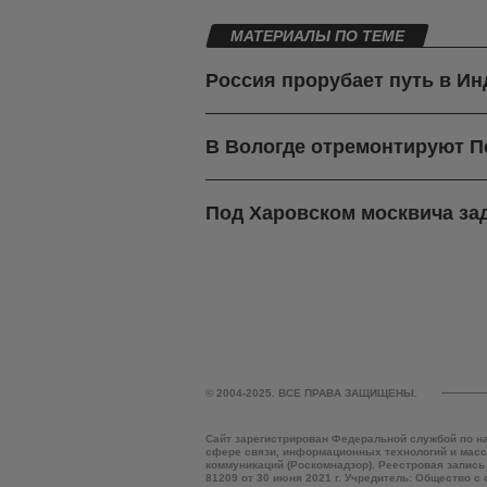
МАТЕРИАЛЫ ПО ТЕМЕ
Россия прорубает путь в И
В Вологде отремонтируют П
Под Харовском москвича зад
© 2004-2025. ВСЕ ПРАВА ЗАЩИЩЕНЫ.
Сайт зарегистрирован Федеральной службой по н
сфере связи, информационных технологий и мас
коммуникаций (Роскомнадзор). Реестровая запись
81209 от 30 июня 2021 г. Учредитель: Общество с