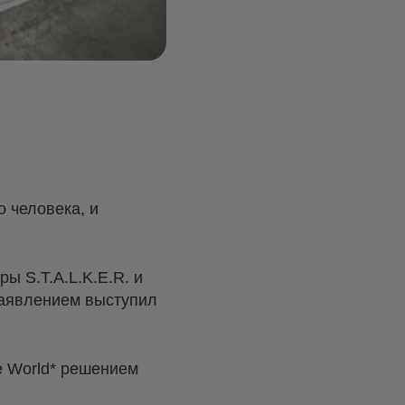
 человека, и
ы S.T.A.L.K.E.R. и
 заявлением выступил
e World* решением