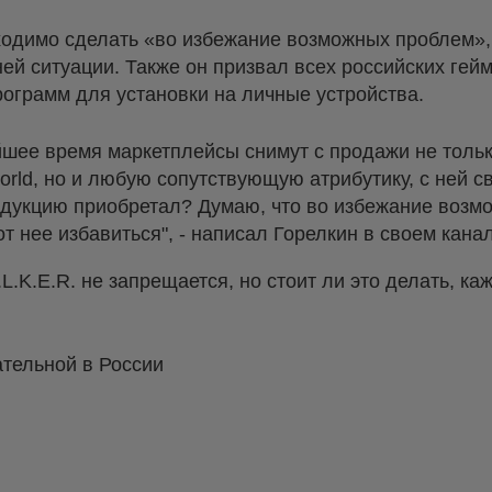
одимо сделать «во избежание возможных проблем», 
й ситуации. Также он призвал всех российских гей
ограмм для установки на личные устройства.
йшее время маркетплейсы снимут с продажи не толь
ld, но и любую сопутствующую атрибутику, с ней с
родукцию приобретал? Думаю, что во избежание воз
 нее избавиться", - написал Горелкин в своем канал
.L.K.E.R. не запрещается, но стоит ли это делать, к
ательной в России