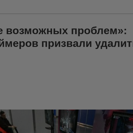
е возможных проблем»:
ймеров призвали удалит