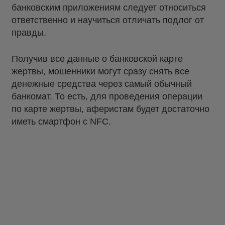
банковским приложениям следует относиться
ответственно и научиться отличать подлог от
правды.
Получив все данные о банковской карте
жертвы, мошенники могут сразу снять все
денежные средства через самый обычный
банкомат. То есть, для проведения операции
по карте жертвы, аферистам будет достаточно
иметь смартфон с NFC.