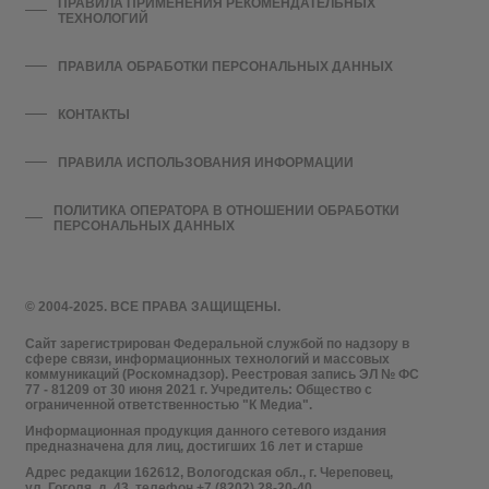
ПРАВИЛА ПРИМЕНЕНИЯ РЕКОМЕНДАТЕЛЬНЫХ
ТЕХНОЛОГИЙ
ПРАВИЛА ОБРАБОТКИ ПЕРСОНАЛЬНЫХ ДАННЫХ
КОНТАКТЫ
ПРАВИЛА ИСПОЛЬЗОВАНИЯ ИНФОРМАЦИИ
ПОЛИТИКА ОПЕРАТОРА В ОТНОШЕНИИ ОБРАБОТКИ
ПЕРСОНАЛЬНЫХ ДАННЫХ
© 2004-2025. ВСЕ ПРАВА ЗАЩИЩЕНЫ.
Сайт зарегистрирован Федеральной службой по надзору в
сфере связи, информационных технологий и массовых
коммуникаций (Роскомнадзор). Реестровая запись ЭЛ № ФС
77 - 81209 от 30 июня 2021 г. Учредитель: Общество с
ограниченной ответственностью "К Медиа".
Информационная продукция данного сетевого издания
предназначена для лиц, достигших 16 лет и старше
Адрес редакции 162612, Вологодская обл., г. Череповец,
ул. Гоголя, д. 43, телефон +7 (8202) 28-20-40