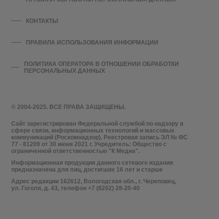
КОНТАКТЫ
ПРАВИЛА ИСПОЛЬЗОВАНИЯ ИНФОРМАЦИИ
ПОЛИТИКА ОПЕРАТОРА В ОТНОШЕНИИ ОБРАБОТКИ
ПЕРСОНАЛЬНЫХ ДАННЫХ
© 2004-2025. ВСЕ ПРАВА ЗАЩИЩЕНЫ.
Сайт зарегистрирован Федеральной службой по надзору в
сфере связи, информационных технологий и массовых
коммуникаций (Роскомнадзор). Реестровая запись ЭЛ № ФС
77 - 81209 от 30 июня 2021 г. Учредитель: Общество с
ограниченной ответственностью "К Медиа".
Информационная продукция данного сетевого издания
предназначена для лиц, достигших 16 лет и старше
Адрес редакции 162612, Вологодская обл., г. Череповец,
ул. Гоголя, д. 43, телефон +7 (8202) 28-20-40