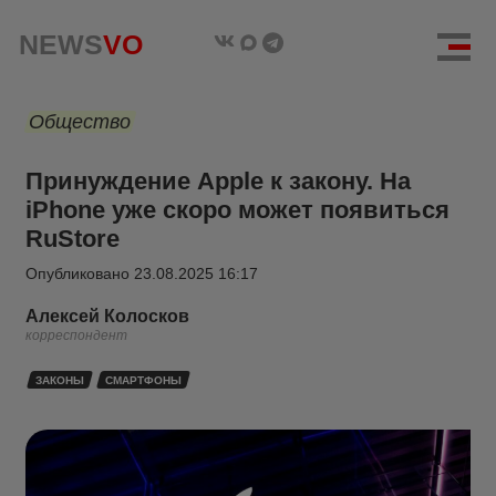
NEWS
VO
Общество
Принуждение Apple к закону. На
iPhone уже скоро может появиться
RuStore
Опубликовано
23.08.2025 16:17
Алексей Колосков
корреспондент
ЗАКОНЫ
СМАРТФОНЫ