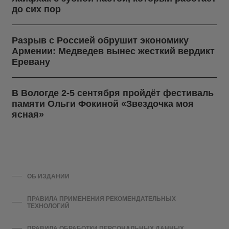
до сих пор
Разрыв с Россией обрушит экономику
Армении: Медведев вынес жесткий вердикт
Еревану
В Вологде 2-5 сентября пройдёт фестиваль
памяти Ольги Фокиной «Звездочка моя
ясная»
ОБ ИЗДАНИИ
ПРАВИЛА ПРИМЕНЕНИЯ РЕКОМЕНДАТЕЛЬНЫХ
ТЕХНОЛОГИЙ
ПРАВИЛА ОБРАБОТКИ ПЕРСОНАЛЬНЫХ ДАННЫХ