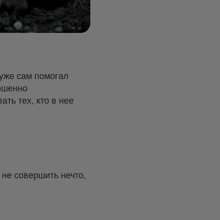
 уже сам помогал
ершенно
ть тех, кто в нее
не совершить нечто,