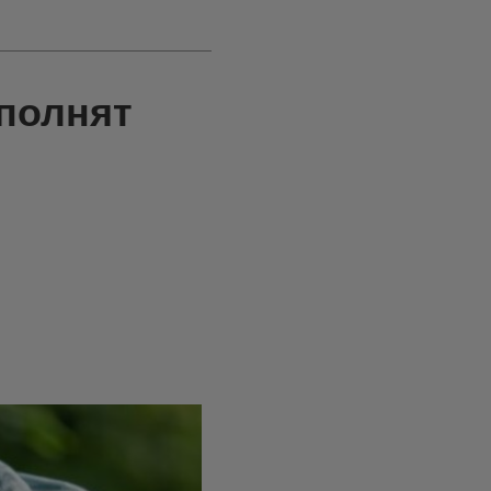
сполнят