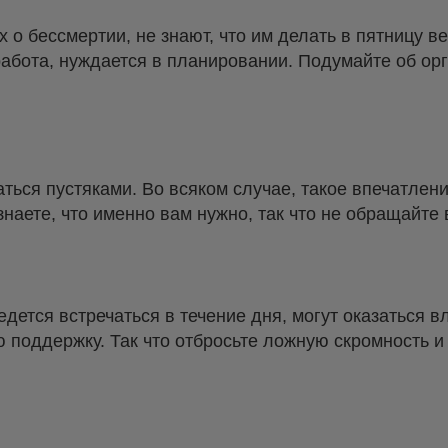
 бессмертии, не знают, что им делать в пятницу в
 работа, нуждается в планировании. Подумайте об ор
ться пустяками. Во всяком случае, такое впечатлен
наете, что именно вам нужно, так что не обращайте 
дется встречаться в течение дня, могут оказаться 
 поддержку. Так что отбросьте ложную скромность и