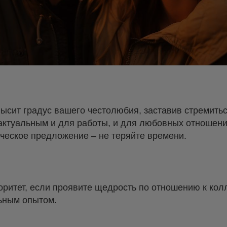
высит градус вашего честолюбия, заставив стремить
актуальным и для работы, и для любовных отношений
ческое предложение – не теряйте времени.
оритет, если проявите щедрость по отношению к кол
ьным опытом.