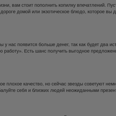
изни, вам стоит пополнить копилку впечатлений. Пус
дороге домой или экзотическое блюдо, которое вы 
 у нас появится больше денег, так как будет два ис
ю работу». Есть шанс получить выгодное предложени
мое плохое качество, но сейчас звезды советуют нем
балуйте себя и близких людей неожиданными презен