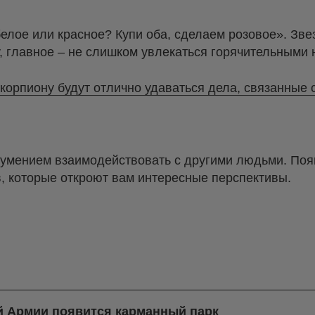
 белое или красное? Купи оба, сделаем розовое». Зв
, главное – не слишком увлекаться горячительными 
Скорпиону будут отлично удаваться дела, связанные
 умением взаимодействовать с другими людьми. Поя
, которые откроют вам интересные перспективы.
-й Армии появится карманный парк