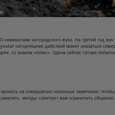
-химикатами колорадского жука. На третий год жук
зультат сегодняшних действий может оказаться сов
ее, со знаком «плюс». Удача сейчас готова побалова
гировать на совершенно невинные замечания. Чтобы 
сожалеть, звезды советуют вам ограничить общение.