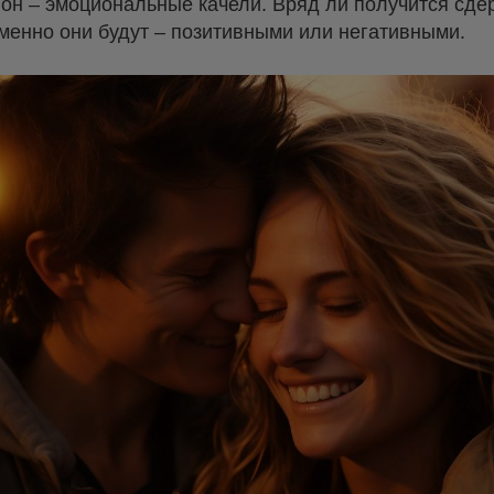
он – эмоциональные качели. Вряд ли получится сдер
менно они будут – позитивными или негативными.