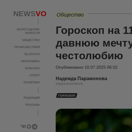
NEWS
VO
Общество
Гороскоп на 1
ВОЛОГОДСКИЕ
НОВОСТИ
давнюю мечту
ОБЩЕСТВО
ПРОИСШЕСТВИЯ
честолюбию
BLOGOVO
ЭКОНОМИКА
Опубликовано
10.07.2025 06:02
КУЛЬТУРА
СПОРТ
Надежда Парамонова
ПОЛИТИКА
корреспондент
ГОРОСКОП
РЕДАКЦИЯ
РЕКЛАМА