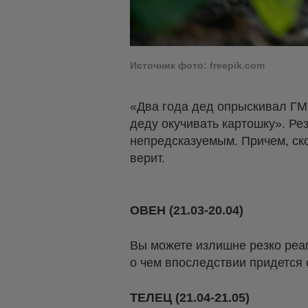
Источник фото: freepik.com
«Два года дед опрыскивал ГМО
деду окучивать картошку». Ре
непредсказуемым. Причем, скор
верит.
ОВЕН (21.03-20.04)
Вы можете излишне резко реа
о чем впоследствии придется 
ТЕЛЕЦ (21.04-21.05)