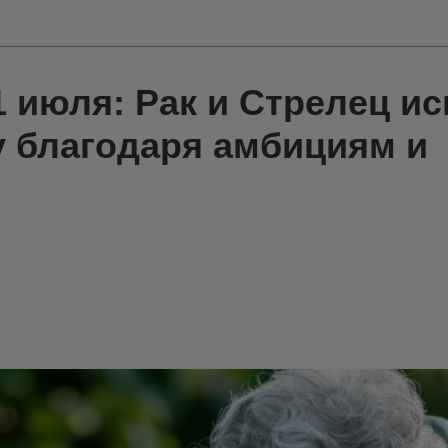
1 июля: Рак и Стрелец и
 благодаря амбициям и