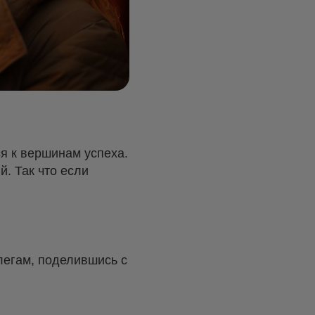
ся к вершинам успеха.
. Так что если
легам, поделившись с