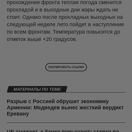
прохождения фронта теплая погода сменится
прохладой и в выходные дни жары ждать не
стоит. Однако после прохладных выходных на
следующей неделе лето пойдет в наступление
по всем фронтам. Температура повысится до
отметок выше +20 градусов.
СКОПИРОВАТЬ ССЫЛКУ
МАТЕРИАЛЫ ПО ТЕМЕ
Разрыв с Россией обрушит экономику
Армении: Медведев вынес жесткий вердикт
Еревану
ЦБ снижает, а банки повышают: ставки по