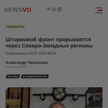
NEWS
VO
Новости
Штормовой фронт прорывается
через Северо-Западные регионы
Опубликовано
04.07.2025 08:20
Александр Черняткин
корреспондент
ПОГОДА
ХОЛОДНЫЙ ФРОНТ