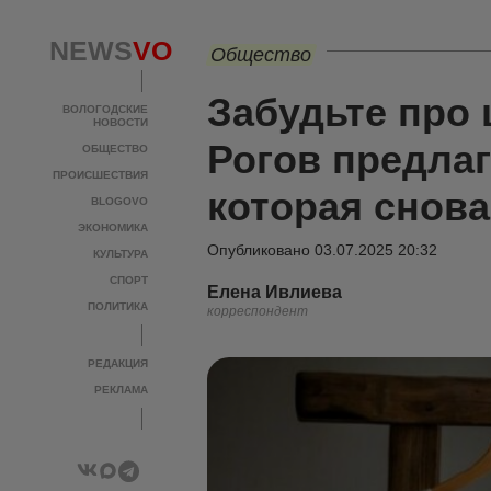
NEWS
VO
Общество
Забудьте про 
ВОЛОГОДСКИЕ
НОВОСТИ
Рогов предлага
ОБЩЕСТВО
ПРОИСШЕСТВИЯ
которая снова
BLOGOVO
ЭКОНОМИКА
Опубликовано
03.07.2025 20:32
КУЛЬТУРА
СПОРТ
Елена Ивлиева
ПОЛИТИКА
корреспондент
РЕДАКЦИЯ
РЕКЛАМА