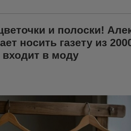
цветочки и полоски! Але
ет носить газету из 2000
 входит в моду