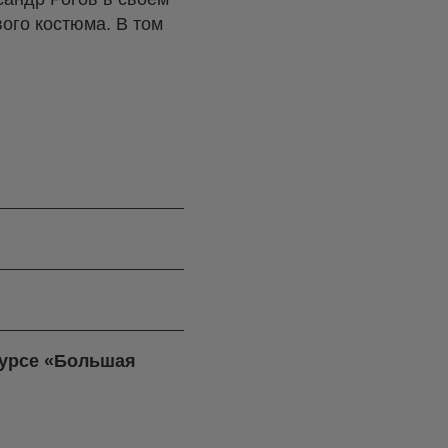
вого костюма. В том
курсе «Большая