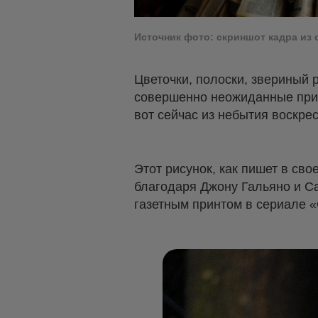
Источник фото: скриншот кадра из 
Цветочки, полоски, звериный 
совершенно неожиданные прин
вот сейчас из небытия воскрес
Этот рисунок, как пишет в св
благодаря Джону Гальяно и Са
газетным принтом в сериале «