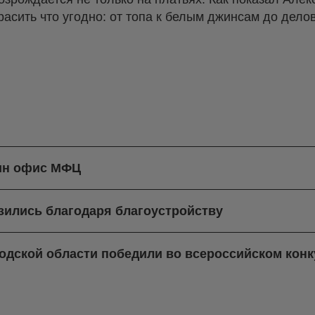
расить что угодно: от топа к белым джинсам до дело
дин офис МФЦ
зились благодаря благоустройству
одской области победили во всероссийском кон