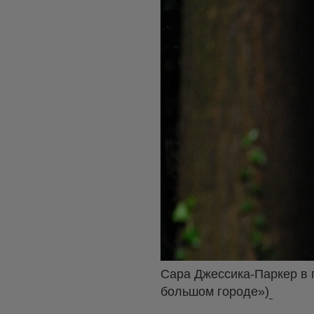
Сара Джессика-Паркер в п
большом городе»)