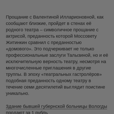
Прощание с Валентиной Илларионовной, как
сообщают близкие, пройдет в стенах её
родного театра – символичное прощание с
актрисой, преданность которой Моссовету
Житинкин сравнил с преданностью
«домового». Это подчеркивает не только
профессиональные заслуги Талызиной, но и её
исключительную верность театру, несмотря на
многочисленные приглашения в другие
труппы. В эпоху «театральных гастролёров»
подобная преданность одному театру в
течение семи десятилетий выглядит поистине
уникально.
Здание бывшей губернской больницы Вологды
продают за 1 рубль