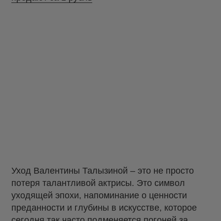
Уход Валентины Талызиной – это не просто
потеря талантливой актрисы. Это символ
уходящей эпохи, напоминание о ценности
преданности и глубины в искусстве, которое
сегодня так часто подменяется погоней за