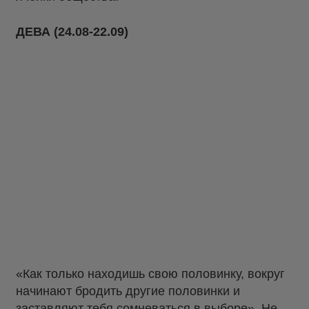
ДЕВА (24.08-22.09)
«Как только находишь свою половинку, вокруг
начинают бродить другие половинки и
заставляют тебя сомневаться в выборе». Не