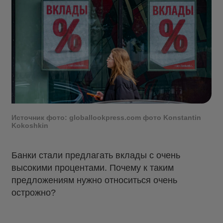
Источник фото: globallookpress.com фото Konstantin
Kokoshkin
Банки стали предлагать вклады с очень
высокими процентами. Почему к таким
предложениям нужно относиться очень
острожно?