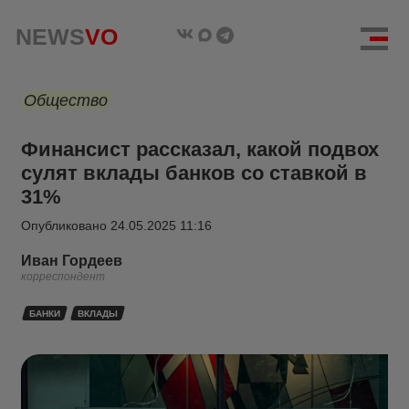
NEWS
VO
Общество
Финансист рассказал, какой подвох
сулят вклады банков со ставкой в
31%
Опубликовано
24.05.2025 11:16
Иван Гордеев
корреспондент
БАНКИ
ВКЛАДЫ