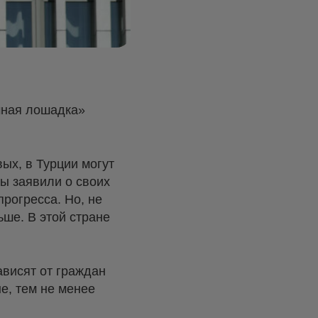
мная лошадка»
ых, в Турции могут
ы заявили о своих
прогресса. Но, не
ьше. В этой стране
ависят от граждан
не, тем не менее