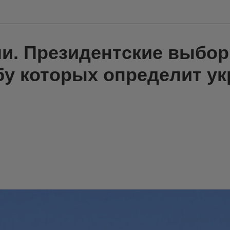
ли. Президентские выбо
бу которых определит ук