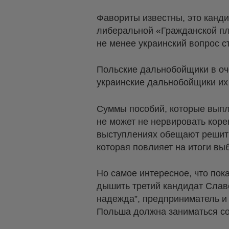
Фавориты известны, это канд
либеральной «Гражданской пл
не менее украинский вопрос ст
Польские дальнобойщики в оче
украинские дальнобойщики их
Суммы пособий, которые выпл
не может не нервировать кор
выступлениях обещают решить 
которая повлияет на итоги вы
Но самое интересное, что пок
дышить третий кандидат Слав
надежда”, предприниматель и 
Польша должна заниматься со