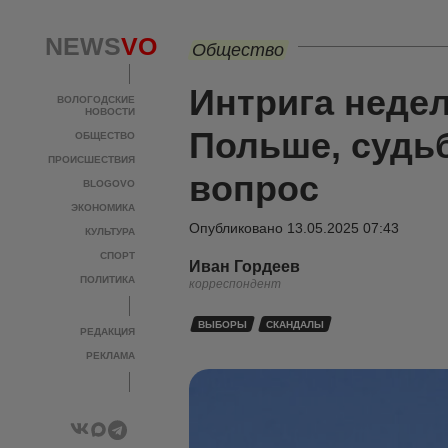
NEWS
VO
Общество
Интрига неде
ВОЛОГОДСКИЕ
НОВОСТИ
Польше, судь
ОБЩЕСТВО
ПРОИСШЕСТВИЯ
вопрос
BLOGOVO
ЭКОНОМИКА
Опубликовано
13.05.2025 07:43
КУЛЬТУРА
СПОРТ
Иван Гордеев
ПОЛИТИКА
корреспондент
ВЫБОРЫ
СКАНДАЛЫ
РЕДАКЦИЯ
РЕКЛАМА