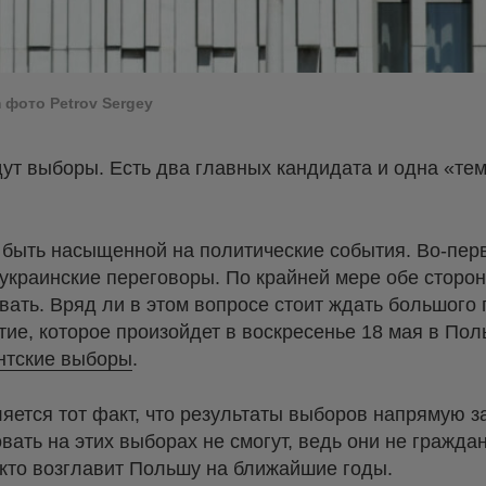
 фото Petrov Sergey
дут выборы. Есть два главных кандидата и одна «те
быть насыщенной на политические события. Во-перв
украинские переговоры. По крайней мере обе сторон
вать. Вряд ли в этом вопросе стоит ждать большого 
ие, которое произойдет в воскресенье 18 мая в Пол
нтские выборы
.
яется тот факт, что результаты выборов напрямую з
вать на этих выборах не смогут, ведь они не гражда
, кто возглавит Польшу на ближайшие годы.