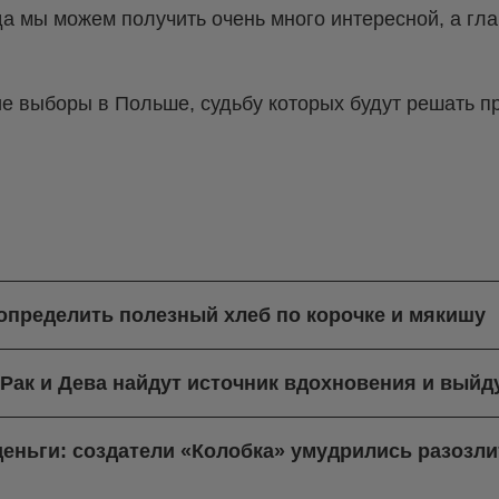
да мы можем получить очень много интересной, а г
ие выборы в Польше, судьбу которых будут решать п
 определить полезный хлеб по корочке и мякишу
: Рак и Дева найдут источник вдохновения и выйд
деньги: создатели «Колобка» умудрились разозли