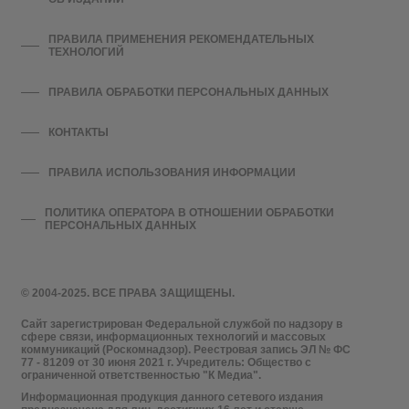
ПРАВИЛА ПРИМЕНЕНИЯ РЕКОМЕНДАТЕЛЬНЫХ
ТЕХНОЛОГИЙ
ПРАВИЛА ОБРАБОТКИ ПЕРСОНАЛЬНЫХ ДАННЫХ
КОНТАКТЫ
ПРАВИЛА ИСПОЛЬЗОВАНИЯ ИНФОРМАЦИИ
ПОЛИТИКА ОПЕРАТОРА В ОТНОШЕНИИ ОБРАБОТКИ
ПЕРСОНАЛЬНЫХ ДАННЫХ
© 2004-2025. ВСЕ ПРАВА ЗАЩИЩЕНЫ.
Сайт зарегистрирован Федеральной службой по надзору в
сфере связи, информационных технологий и массовых
коммуникаций (Роскомнадзор). Реестровая запись ЭЛ № ФС
77 - 81209 от 30 июня 2021 г. Учредитель: Общество с
ограниченной ответственностью "К Медиа".
Информационная продукция данного сетевого издания