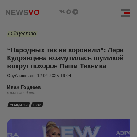
NEWS
VO
Общество
“Народных так не хоронили”: Лера
Кудрявцева возмутилась шумихой
вокруг похорон Паши Техника
Опубликовано
12.04.2025 19:04
Иван Гордеев
корреспондент
СКАНДАЛЫ
ШОУ