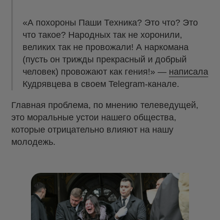
«А похороны Паши Техника? Это что? Это
что такое? Народных так не хоронили,
великих так не провожали! А наркомана
(пусть он трижды прекрасный и добрый
человек) провожают как гения!» —
написала
Кудрявцева в своем Telegram-канале.
Главная проблема, по мнению телеведущей,
это моральные устои нашего общества,
которые отрицательно влияют на нашу
молодежь.