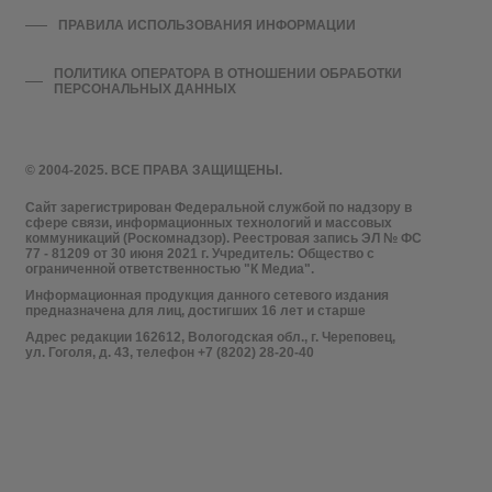
ПРАВИЛА ИСПОЛЬЗОВАНИЯ ИНФОРМАЦИИ
ПОЛИТИКА ОПЕРАТОРА В ОТНОШЕНИИ ОБРАБОТКИ
ПЕРСОНАЛЬНЫХ ДАННЫХ
© 2004-2025. ВСЕ ПРАВА ЗАЩИЩЕНЫ.
Сайт зарегистрирован Федеральной службой по надзору в
сфере связи, информационных технологий и массовых
коммуникаций (Роскомнадзор). Реестровая запись ЭЛ № ФС
77 - 81209 от 30 июня 2021 г. Учредитель: Общество с
ограниченной ответственностью "К Медиа".
Информационная продукция данного сетевого издания
предназначена для лиц, достигших 16 лет и старше
Адрес редакции 162612, Вологодская обл., г. Череповец,
ул. Гоголя, д. 43, телефон +7 (8202) 28-20-40