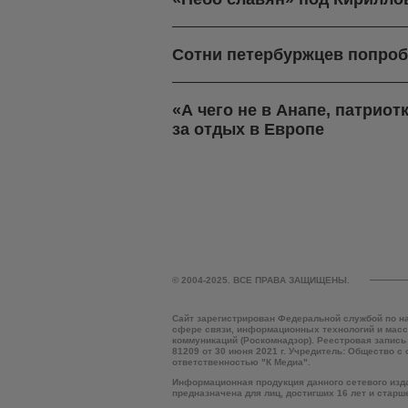
Сотни петербуржцев попроб
«А чего не в Анапе, патрио
за отдых в Европе
© 2004-2025. ВСЕ ПРАВА ЗАЩИЩЕНЫ.
Сайт зарегистрирован Федеральной службой по н
сфере связи, информационных технологий и мас
коммуникаций (Роскомнадзор). Реестровая запись
81209 от 30 июня 2021 г. Учредитель: Общество с
ответственностью "К Медиа".
Информационная продукция данного сетевого изд
предназначена для лиц, достигших 16 лет и старш