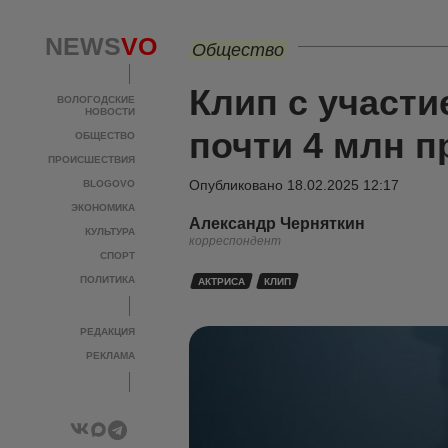
NEWS
VO
Общество
Клип с участ
ВОЛОГОДСКИЕ
НОВОСТИ
почти 4 млн 
ОБЩЕСТВО
ПРОИСШЕСТВИЯ
Опубликовано
18.02.2025 12:17
BLOGOVO
ЭКОНОМИКА
Александр Черняткин
КУЛЬТУРА
корреспондент
СПОРТ
ПОЛИТИКА
АКТРИСА
КЛИП
РЕДАКЦИЯ
РЕКЛАМА