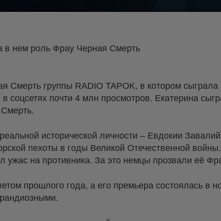
а в нем роль Фрау Черная Смерть
я Смерть группы RADIO TAPOK, в котором сыграла 
 в соцсетях почти 4 млн просмотров. Екатерина сыгр
 Смерть.
еальной исторической личности – Евдокии Завалий
рской пехоты в годы Великой Отечественной войны.
 ужас на противника. За это немцы прозвали её Фр
етом прошлого года, а его премьера состоялась в н
грандиозными.