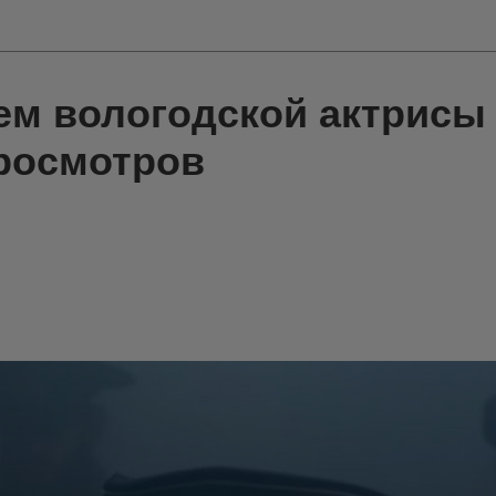
ием вологодской актрисы
просмотров