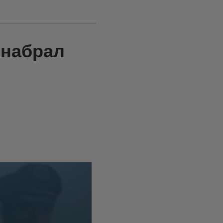
 набрал