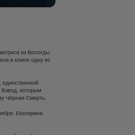
актриса из Вологды
ала в клипе одну из
, единственной
 Взвод, которым
ау Чёрная Смерть.
оябре. Екатерина