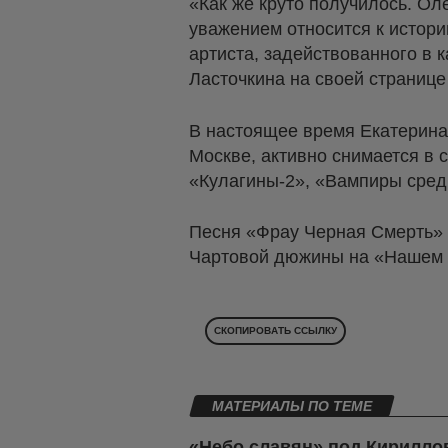
«Как же круто получилось. Оле
уважением относится к истори
артиста, задействованного в к
Ласточкина на своей странице 
В настоящее время Екатерина
Москве, активно снимается в
«Кулагины-2», «Вампиры средн
Песня «Фрау Черная Смерть» 
Чартовой дюжины на «Нашем 
СКОПИРОВАТЬ ССЫЛКУ
МАТЕРИАЛЫ ПО ТЕМЕ
«Небо славян» под Кириллов