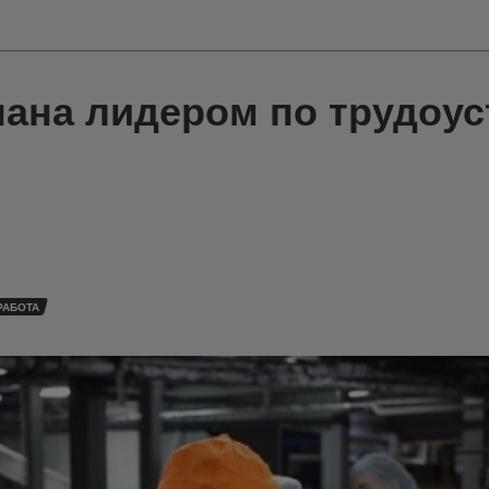
нана лидером по трудоус
РАБОТА