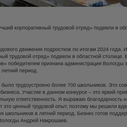
учший корпоративный трудовой отряд» подвели в об
дового движения подростков по итогам 2024 года. И
ный трудовой отряд» подвели в областной столице.
ов» победителем признана администрация Вологды з
 летний период.
 было трудоустроено более 700 школьников. Это сов
 бизнеса. Участие в данном конкурсе – это яркий прим
льную ответственность. Я выражаю благодарность 
т это ценный трудовой опыт, поэтому мы решили вдв
я школьников в летний период. Бизнес готов поддер
 Вологды Андрей Накрошаев.