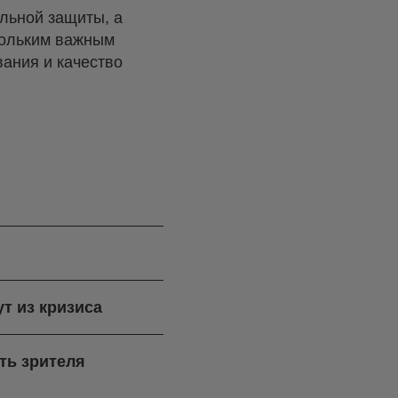
льной защиты, а
скольким важным
вания и качество
ут из кризиса
ть зрителя