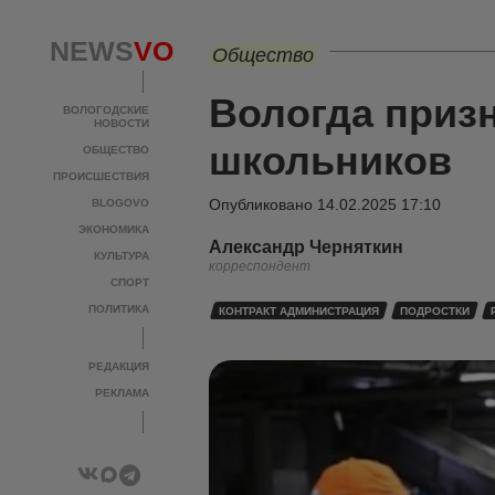
NEWS
VO
Общество
Вологда приз
ВОЛОГОДСКИЕ
НОВОСТИ
школьников
ОБЩЕСТВО
ПРОИСШЕСТВИЯ
Опубликовано
14.02.2025 17:10
BLOGOVO
ЭКОНОМИКА
Александр Черняткин
КУЛЬТУРА
корреспондент
СПОРТ
ПОЛИТИКА
КОНТРАКТ АДМИНИСТРАЦИЯ
ПОДРОСТКИ
РЕДАКЦИЯ
РЕКЛАМА