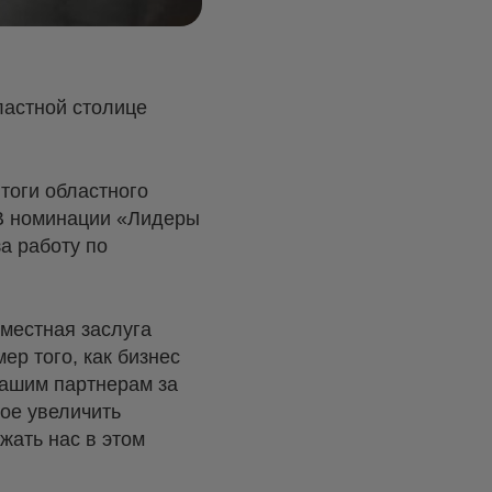
ластной столице
тоги областного
 В номинации «Лидеры
а работу по
местная заслуга
ер того, как бизнес
нашим партнерам за
ое увеличить
жать нас в этом