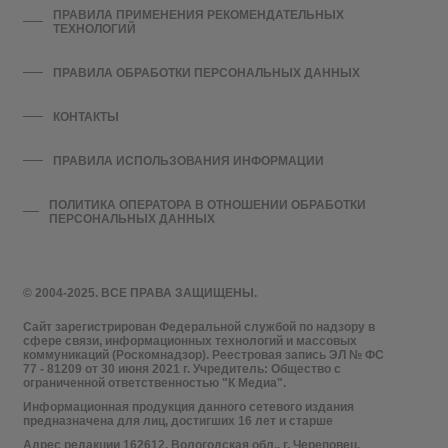
ПРАВИЛА ПРИМЕНЕНИЯ РЕКОМЕНДАТЕЛЬНЫХ
ТЕХНОЛОГИЙ
ПРАВИЛА ОБРАБОТКИ ПЕРСОНАЛЬНЫХ ДАННЫХ
КОНТАКТЫ
ПРАВИЛА ИСПОЛЬЗОВАНИЯ ИНФОРМАЦИИ
ПОЛИТИКА ОПЕРАТОРА В ОТНОШЕНИИ ОБРАБОТКИ
ПЕРСОНАЛЬНЫХ ДАННЫХ
© 2004-2025. ВСЕ ПРАВА ЗАЩИЩЕНЫ.
Сайт зарегистрирован Федеральной службой по надзору в
сфере связи, информационных технологий и массовых
коммуникаций (Роскомнадзор). Реестровая запись ЭЛ № ФС
77 - 81209 от 30 июня 2021 г. Учредитель: Общество с
ограниченной ответственностью "К Медиа".
Информационная продукция данного сетевого издания
предназначена для лиц, достигших 16 лет и старше
Адрес редакции 162612, Вологодская обл., г. Череповец,