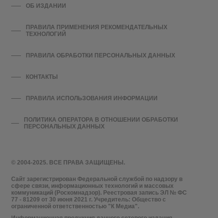
ОБ ИЗДАНИИ
ПРАВИЛА ПРИМЕНЕНИЯ РЕКОМЕНДАТЕЛЬНЫХ
ТЕХНОЛОГИЙ
ПРАВИЛА ОБРАБОТКИ ПЕРСОНАЛЬНЫХ ДАННЫХ
КОНТАКТЫ
ПРАВИЛА ИСПОЛЬЗОВАНИЯ ИНФОРМАЦИИ
ПОЛИТИКА ОПЕРАТОРА В ОТНОШЕНИИ ОБРАБОТКИ
ПЕРСОНАЛЬНЫХ ДАННЫХ
© 2004-2025. ВСЕ ПРАВА ЗАЩИЩЕНЫ.
Сайт зарегистрирован Федеральной службой по надзору в
сфере связи, информационных технологий и массовых
коммуникаций (Роскомнадзор). Реестровая запись ЭЛ № ФС
77 - 81209 от 30 июня 2021 г. Учредитель: Общество с
ограниченной ответственностью "К Медиа".