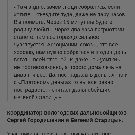
- Там видно, зачем люди собрались, если
хотите – съездите туда, даже на пару часов.
Вы поймете. Через 15 минут вы будете
родину любить, через два часа патриотами
станете, там все гораздо сильнее
чувствуется. Ассоциации, союзы, это все
хорошо, нам нужно собраться и в один день
встать, всей страной. И даже не «улитки»,
не противозаконно, а просто дома лечь на
диван, и все. Да, пострадаем в деньгах, но и
с «Платоном» деньгах-то вы все равно
пострадаете, - считает дальнобойщик
Евгений Старицын.
Координатор вологодских дальнобойщиков
Сергей Городишенин и Евгений Старицын.
Участники встречи также высказали свое