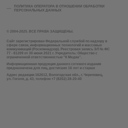
ПОЛИТИКА ОПЕРАТОРА В ОТНОШЕНИИ ОБРАБОТКИ
ПЕРСОНАЛЬНЫХ ДАННЫХ
© 2004-2025. ВСЕ ПРАВА ЗАЩИЩЕНЫ.
Сайт зарегистрирован Федеральной службой по надзору в
сфере связи, информационных технологий и массовых
коммуникаций (Роскомнадзор). Реестровая запись ЭЛ № ФС
77 - 81209 от 30 июня 2021 г. Учредитель: Общество с
ограниченной ответственностью "К Медиа".
Информационная продукция данного сетевого издания
предназначена для лиц, достигших 16 лет и старше
Адрес редакции 162612, Вологодская обл., г. Череповец,
ул. Гоголя, д. 43, телефон +7 (8202) 28-20-40