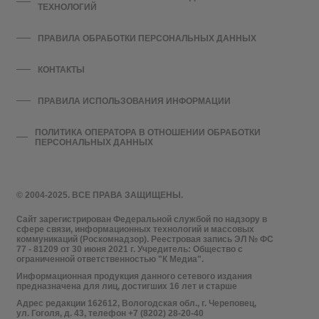
ТЕХНОЛОГИЙ
ПРАВИЛА ОБРАБОТКИ ПЕРСОНАЛЬНЫХ ДАННЫХ
КОНТАКТЫ
ПРАВИЛА ИСПОЛЬЗОВАНИЯ ИНФОРМАЦИИ
ПОЛИТИКА ОПЕРАТОРА В ОТНОШЕНИИ ОБРАБОТКИ
ПЕРСОНАЛЬНЫХ ДАННЫХ
© 2004-2025. ВСЕ ПРАВА ЗАЩИЩЕНЫ.
Сайт зарегистрирован Федеральной службой по надзору в
сфере связи, информационных технологий и массовых
коммуникаций (Роскомнадзор). Реестровая запись ЭЛ № ФС
77 - 81209 от 30 июня 2021 г. Учредитель: Общество с
ограниченной ответственностью "К Медиа".
Информационная продукция данного сетевого издания
предназначена для лиц, достигших 16 лет и старше
Адрес редакции 162612, Вологодская обл., г. Череповец,
ул. Гоголя, д. 43, телефон +7 (8202) 28-20-40