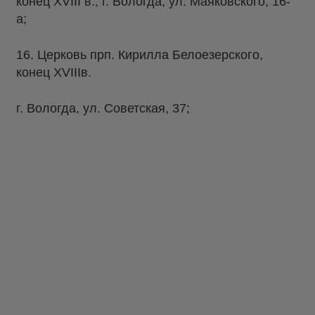
конец XVIII в., г. Вологда, ул. Маяковского, 16-
а;
16. Церковь прп. Кирилла Белоезерского,
конец XVIIIв.
г. Вологда, ул. Советская, 37;