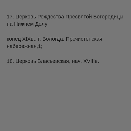
17. Церковь Рождества Пресвятой Богородицы
на Нижнем Долу
конец XIXв., г. Вологда, Пречистенская
набережная,1;
18. Церковь Власьевская, нач. ХVIIIв.