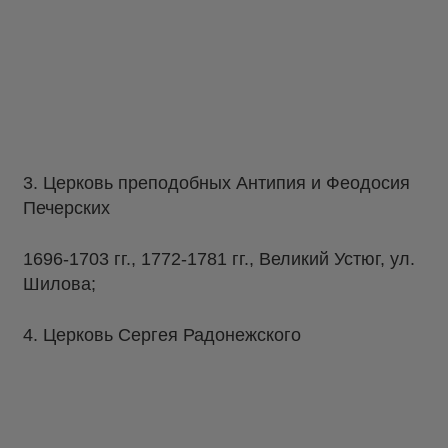
3. Церковь преподобных Антипия и Феодосия
Печерских
1696-1703 гг., 1772-1781 гг., Великий Устюг, ул.
Шилова;
4. Церковь Сергея Радонежского