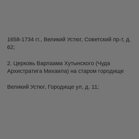
1658-1734 гг., Великий Устюг, Советский пр-т, д.
62;
2. Церковь Варлаама Хутынского (Чуда
Архистратига Михаила) на старом городище
Великий Устюг, Городище ул, д. 11;