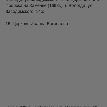
Пророка на Каменье (1698г.), г. Вологда, ул.
Засодимского, 14б;
15. Церковь Иоанна Богослова