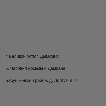
г. Великий Устюг, Дымково;
5. Часовня Косьмы и Дамиана
Бабушкинский район, д. Логдуз, д.47;