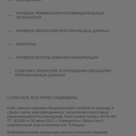
ОБ ИЗДАНИИ
ПРАВИЛА ПРИМЕНЕНИЯ РЕКОМЕНДАТЕЛЬНЫХ
ТЕХНОЛОГИЙ
ПРАВИЛА ОБРАБОТКИ ПЕРСОНАЛЬНЫХ ДАННЫХ
КОНТАКТЫ
ПРАВИЛА ИСПОЛЬЗОВАНИЯ ИНФОРМАЦИИ
ПОЛИТИКА ОПЕРАТОРА В ОТНОШЕНИИ ОБРАБОТКИ
ПЕРСОНАЛЬНЫХ ДАННЫХ
© 2004-2025. ВСЕ ПРАВА ЗАЩИЩЕНЫ.
Сайт зарегистрирован Федеральной службой по надзору в
сфере связи, информационных технологий и массовых
коммуникаций (Роскомнадзор). Реестровая запись ЭЛ № ФС
77 - 81209 от 30 июня 2021 г. Учредитель: Общество с
ограниченной ответственностью "К Медиа".
Информационная продукция данного сетевого издания