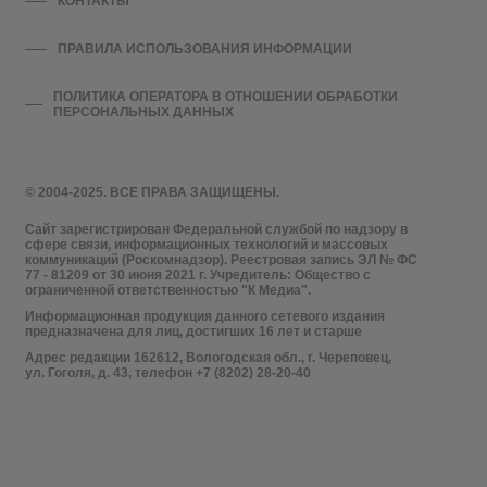
КОНТАКТЫ
ПРАВИЛА ИСПОЛЬЗОВАНИЯ ИНФОРМАЦИИ
ПОЛИТИКА ОПЕРАТОРА В ОТНОШЕНИИ ОБРАБОТКИ
ПЕРСОНАЛЬНЫХ ДАННЫХ
© 2004-2025. ВСЕ ПРАВА ЗАЩИЩЕНЫ.
Сайт зарегистрирован Федеральной службой по надзору в
сфере связи, информационных технологий и массовых
коммуникаций (Роскомнадзор). Реестровая запись ЭЛ № ФС
77 - 81209 от 30 июня 2021 г. Учредитель: Общество с
ограниченной ответственностью "К Медиа".
Информационная продукция данного сетевого издания
предназначена для лиц, достигших 16 лет и старше
Адрес редакции 162612, Вологодская обл., г. Череповец,
ул. Гоголя, д. 43, телефон +7 (8202) 28-20-40