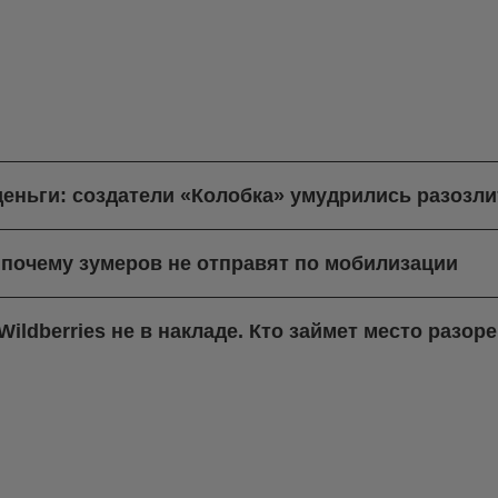
деньги: создатели «Колобка» умудрились разозли
 почему зумеров не отправят по мобилизации
ildberries не в накладе. Кто займет место разо