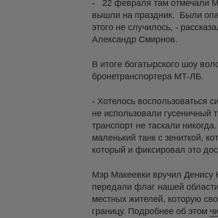
- 22 февраля там отмечали Ма
вышли на праздник. Были опас
этого не случилось, - рассказ
Александр Смирнов.
В итоге богатырского шоу вол
бронетранспортера МТ-ЛБ.
- Хотелось воспользоваться с
не использовали гусеничный т
транспорт не таскали никогда
маленький танк с зениткой, ко
который и фиксировал это до
Мэр Макеевки вручил Денису Н
передали флаг нашей области
местных жителей, которую сво
границу. Подробнее об этом
ч