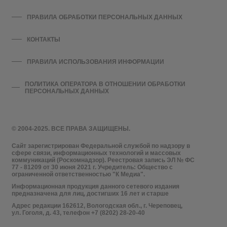
ПРАВИЛА ОБРАБОТКИ ПЕРСОНАЛЬНЫХ ДАННЫХ
КОНТАКТЫ
ПРАВИЛА ИСПОЛЬЗОВАНИЯ ИНФОРМАЦИИ
ПОЛИТИКА ОПЕРАТОРА В ОТНОШЕНИИ ОБРАБОТКИ
ПЕРСОНАЛЬНЫХ ДАННЫХ
© 2004-2025. ВСЕ ПРАВА ЗАЩИЩЕНЫ.
Сайт зарегистрирован Федеральной службой по надзору в
сфере связи, информационных технологий и массовых
коммуникаций (Роскомнадзор). Реестровая запись ЭЛ № ФС
77 - 81209 от 30 июня 2021 г. Учредитель: Общество с
ограниченной ответственностью "К Медиа".
Информационная продукция данного сетевого издания
предназначена для лиц, достигших 16 лет и старше
Адрес редакции 162612, Вологодская обл., г. Череповец,
ул. Гоголя, д. 43, телефон +7 (8202) 28-20-40