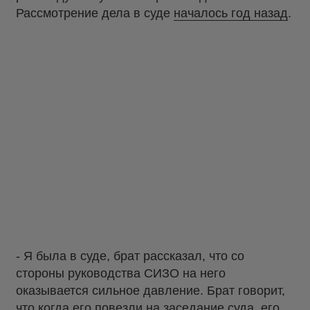
Рассмотрение дела в суде
началось год назад
.
- Я была в суде, брат рассказал, что со
стороны руководства СИЗО на него
оказывается сильное давление. Брат говорит,
что когда его повезли на заседание суда, его