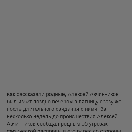
Как рассказали родные, Алексей Авчинников
был избит поздно вечером в пятницу сразу же
после длительного свидания с ними. За
несколько недель до происшествия Алексей
Авчинников сообщал родным об угрозах
физической расправы в его адрес со стороны