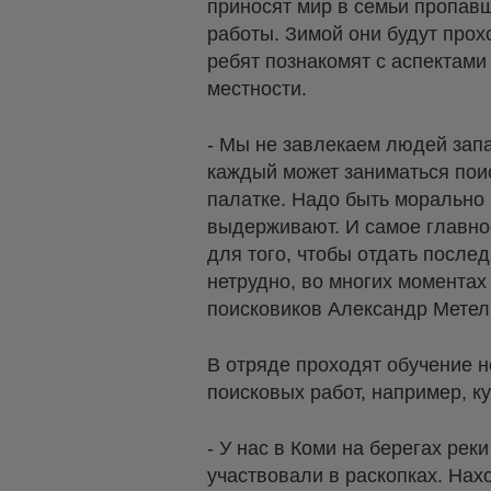
приносят мир в семьи пропавш
работы. Зимой они будут прох
ребят познакомят с аспектами
местности.
- Мы не завлекаем людей запа
каждый может заниматься пои
палатке. Надо быть морально 
выдерживают. И самое главное
для того, чтобы отдать послед
нетрудно, во многих моментах
поисковиков Александр Ме
В отряде проходят обучение не
поисковых работ, например, к
- У нас в Коми на берегах ре
участвовали в раскопках. Нах