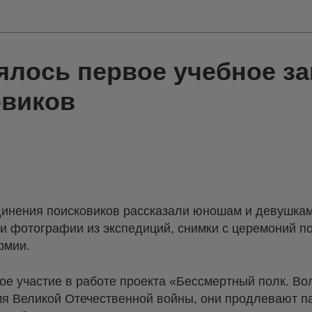
ялось первое учебное за
овиков
динения поисковиков рассказали юношам и девушкам
и фотографии из экспедиций, снимки с церемоний п
рмии.
ое участие в работе проекта «Бессмертный полк. Во
мя Великой Отечественной войны, они продлевают п