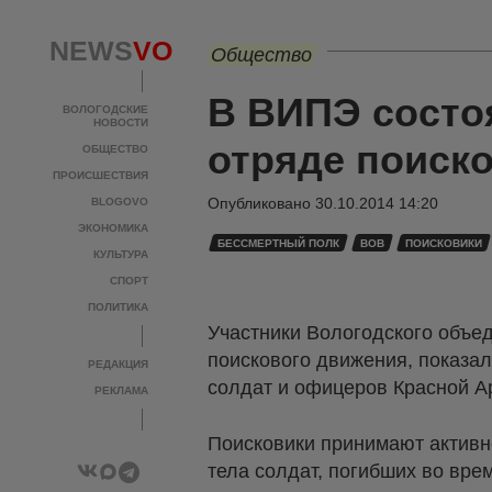
NEWS
VO
Общество
В ВИПЭ состо
ВОЛОГОДСКИЕ
НОВОСТИ
отряде поиск
ОБЩЕСТВО
ПРОИСШЕСТВИЯ
Опубликовано
30.10.2014 14:20
BLOGOVO
ЭКОНОМИКА
БЕССМЕРТНЫЙ ПОЛК
ВОВ
ПОИСКОВИКИ
КУЛЬТУРА
СПОРТ
ПОЛИТИКА
Участники Вологодского объе
поискового движения, показал
РЕДАКЦИЯ
солдат и офицеров Красной А
РЕКЛАМА
Поисковики принимают активн
тела солдат, погибших во вре