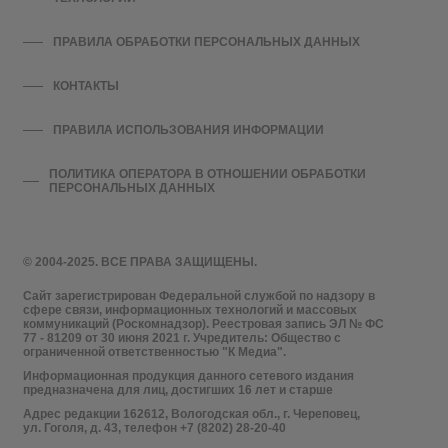
ПРАВИЛА ОБРАБОТКИ ПЕРСОНАЛЬНЫХ ДАННЫХ
КОНТАКТЫ
ПРАВИЛА ИСПОЛЬЗОВАНИЯ ИНФОРМАЦИИ
ПОЛИТИКА ОПЕРАТОРА В ОТНОШЕНИИ ОБРАБОТКИ
ПЕРСОНАЛЬНЫХ ДАННЫХ
© 2004-2025. ВСЕ ПРАВА ЗАЩИЩЕНЫ.
Сайт зарегистрирован Федеральной службой по надзору в
сфере связи, информационных технологий и массовых
коммуникаций (Роскомнадзор). Реестровая запись ЭЛ № ФС
77 - 81209 от 30 июня 2021 г. Учредитель: Общество с
ограниченной ответственностью "К Медиа".
Информационная продукция данного сетевого издания
предназначена для лиц, достигших 16 лет и старше
Адрес редакции 162612, Вологодская обл., г. Череповец,
ул. Гоголя, д. 43, телефон +7 (8202) 28-20-40