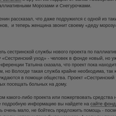
аллиативными Морозами и Снегурочками.
нин рассказал, что даже подружился с одной из так
ов, и теперь женщина звонит своему «деду морозу»
ель сестринской службы нового проекта по паллиати
«Сестринский уход» - человек в фонде новый, но у
нференции Татьяна сказала, что проект пока находит
м, но Вологде такая служба крайне необходима, так 
нуждаются в помощи общества. Проект «Сестринский
ых посещать больных на дому.
ком какого-либо проекта или пожертвовать средства 
ее подробную информацию вы найдете на
сайте фонд
ть очень мало, не бойтесь предложить помощь - посм