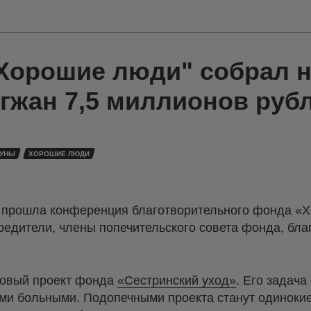
"Хорошие люди" собрал н
гжан 7,5 миллионов руб
ОУНЫ
ХОРОШИЕ ЛЮДИ
» прошла конференция благотворительного фонда «
едители, члены попечительского совета фонда, бла
новый проект фонда
«Сестринский уход»
. Его задача
ми больными. Подопечными проекта станут одиноки