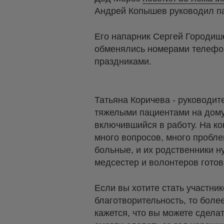
Андрей Копышев руководил п
Его напарник Сергей Городише
обменялись номерами телефон
праздниками.
Татьяна Коричева - руководит
тяжелыми пациентами на дому 
включившийся в работу. На ко
много вопросов, много пробле
больные, и их родственники 
медсестер и волонтеров готов
Если вы хотите стать участни
благотворительность, то бол
кажется, что вы можете сдела