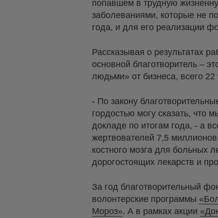
попавшем в трудную жизненну
заболеваниями, которые не по
года, и для его реализации ф
Рассказывая о результатах ра
основной благотворитель – э
людьми» от бизнеса, всего 22
- По закону благотворительны
гордостью могу сказать, что м
докладе по итогам года, - а 
жертвователей 7,5 миллионов
костного мозга для больных л
дорогостоящих лекарств и про
За год благотворительный фо
волонтерские программы
«Бо
Мороз»
. А в рамках акции
«Дон