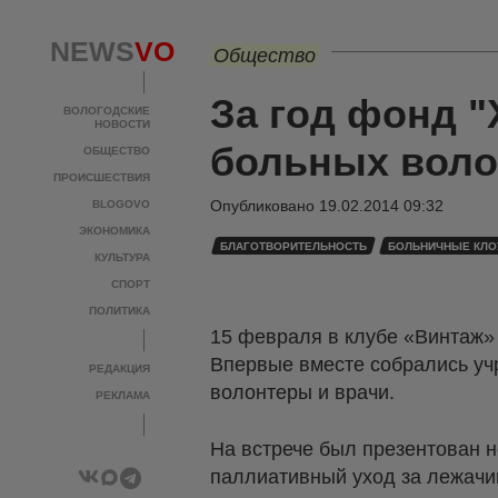
NEWS
VO
Общество
За год фонд 
ВОЛОГОДСКИЕ
НОВОСТИ
больных воло
ОБЩЕСТВО
ПРОИСШЕСТВИЯ
Опубликовано
19.02.2014 09:32
BLOGOVO
ЭКОНОМИКА
БЛАГОТВОРИТЕЛЬНОСТЬ
БОЛЬНИЧНЫЕ КЛ
КУЛЬТУРА
СПОРТ
ПОЛИТИКА
15 февраля в клубе «Винтаж
Впервые вместе собрались учр
РЕДАКЦИЯ
волонтеры и врачи.
РЕКЛАМА
На встрече был презентован 
паллиативный уход за лежачи