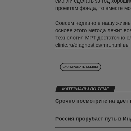
смогли сделать за год хороши
проектам фонда, то вместе мо
Совсем недавно в нашу жизнь 
основе этого метода лежит во
Технология МРТ достаточно сл
clinic.ru/diagnostics/mrt.html
вы 
СКОПИРОВАТЬ ССЫЛКУ
МАТЕРИАЛЫ ПО ТЕМЕ
Срочно посмотрите на цвет 
Россия прорубает путь в И