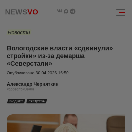
NEWS
VO
Новости
Вологодские власти «сдвинули»
стройки» из-за демарша
«Северстали»
Опубликовано
30.04.2026 16:50
Александр Черняткин
корреспондент
БЮДЖЕТ
СРЕДСТВА