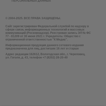
ПЕРСОНАЛЬНЫХ ДАННЫХ
© 2004-2025. ВСЕ ПРАВА ЗАЩИЩЕНЫ.
Сайт зарегистрирован Федеральной службой по надзору в
сфере связи, информационных технологий и массовых
коммуникаций (Роскомнадзор). Реестровая запись ЭЛ № ФС
77 - 81209 от 30 июня 2021 г. Учредитель: Общество с
ограниченной ответственностью "К Медиа".
Информационная продукция данного сетевого издания
предназначена для лиц, достигших 16 лет и старше
Адрес редакции 162612, Вологодская обл., г. Череповец,
ул. Гоголя, д. 43, телефон +7 (8202) 28-20-40