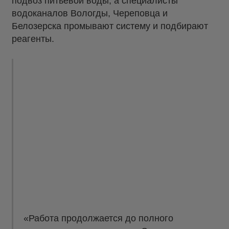
подвоз питьевой воды, а специалисты
водоканалов Вологды, Череповца и
Белозерска промывают систему и подбирают
реагенты.
«Работа продолжается до полного