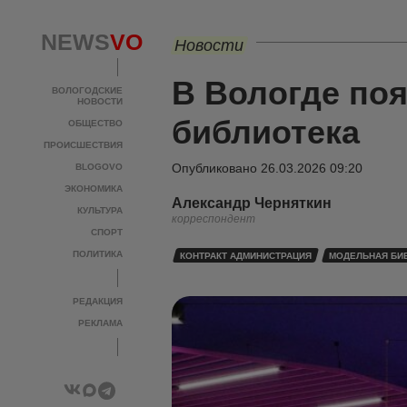
NEWS
VO
Новости
В Вологде по
ВОЛОГОДСКИЕ
НОВОСТИ
библиотека
ОБЩЕСТВО
ПРОИСШЕСТВИЯ
Опубликовано
26.03.2026 09:20
BLOGOVO
ЭКОНОМИКА
Александр Черняткин
КУЛЬТУРА
корреспондент
СПОРТ
ПОЛИТИКА
КОНТРАКТ АДМИНИСТРАЦИЯ
МОДЕЛЬНАЯ БИ
РЕДАКЦИЯ
РЕКЛАМА