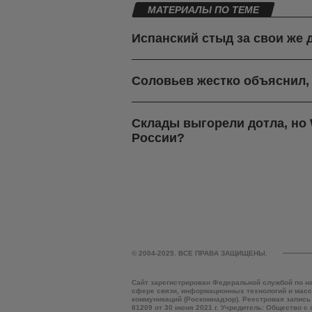
МАТЕРИАЛЫ ПО ТЕМЕ
Испанский стыд за свои же 
Соловьев жестко объяснил,
Склады выгорели дотла, но W
России?
© 2004-2025. ВСЕ ПРАВА ЗАЩИЩЕНЫ.
Сайт зарегистрирован Федеральной службой по н
сфере связи, информационных технологий и мас
коммуникаций (Роскомнадзор). Реестровая запись
81209 от 30 июня 2021 г. Учредитель: Общество с