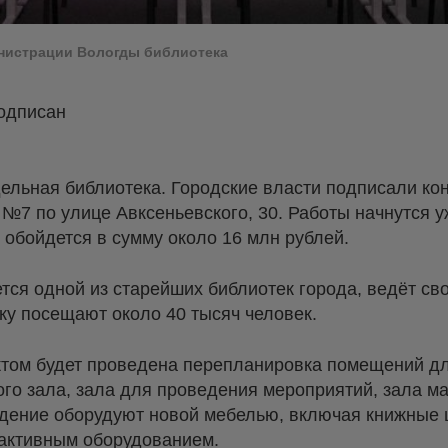
инистрации Вологды библиотека
подписан
ельная библиотека. Городские власти подписали ко
 №7 по улице Авксеньевского, 30. Работы начнутся у
обойдется в сумму около 16 млн рублей.
тся одной из старейших библиотек города, ведёт св
ку посещают около 40 тысяч человек.
ектом будет проведена перепланировка помещений д
го зала, зала для проведения мероприятий, зала ма
дение оборудуют новой мебелью, включая книжные 
рактивным оборудованием.