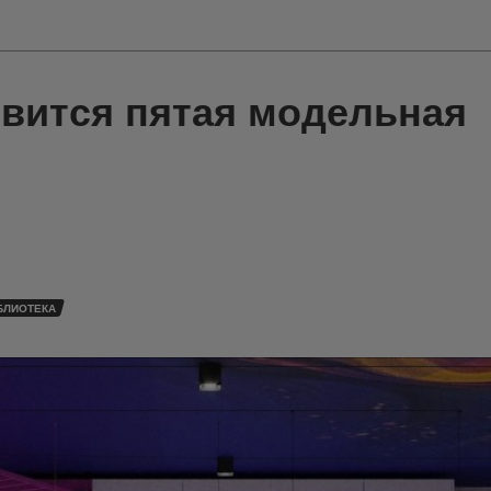
явится пятая модельная
БЛИОТЕКА