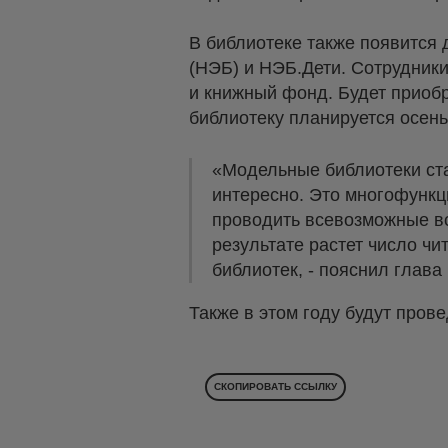
В библиотеке также появится 
(НЭБ) и НЭБ.Дети. Сотрудник
и книжный фонд. Будет приобр
библиотеку планируется осень
«Модельные библиотеки ста
интересно. Это многофункци
проводить всевозможные вс
результате растет число ч
библиотек, - пояснил глав
Также в этом году будут про
СКОПИРОВАТЬ ССЫЛКУ