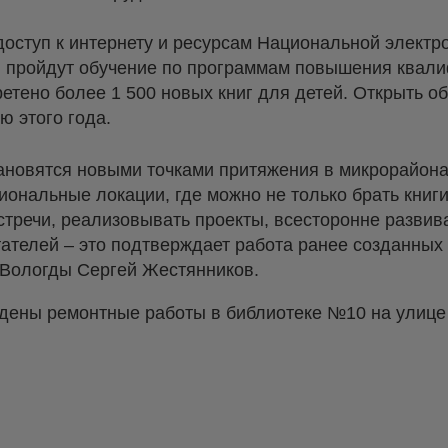
доступ к интернету и ресурсам Национальной электр
и пройдут обучение по программам повышения квал
етено более 1 500 новых книг для детей. Открыть 
ю этого года.
новятся новыми точками притяжения в микрорайонах
ональные локации, где можно не только брать книги
тречи, реализовывать проекты, всесторонне развива
итателей – это подтверждает работа ранее созданны
а Вологды Сергей Жестянников.
ведены ремонтные работы в библиотеке №10 на улиц