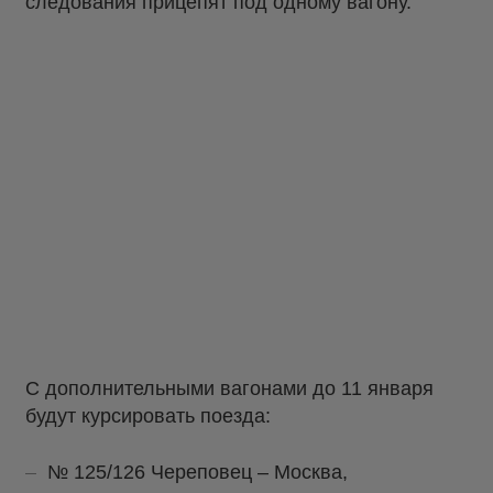
следования прицепят под одному вагону.
С дополнительными вагонами до 11 января
будут курсировать поезда:
№ 125/126 Череповец – Москва,