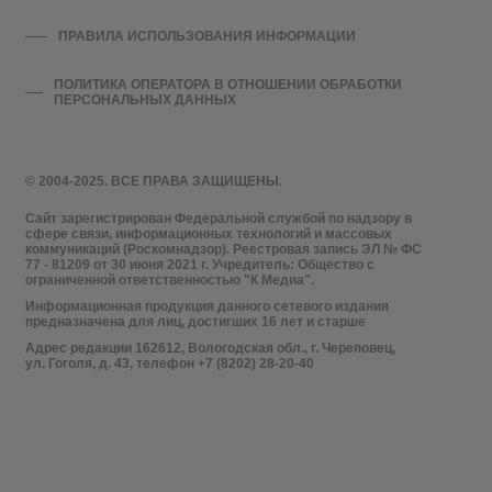
ПРАВИЛА ИСПОЛЬЗОВАНИЯ ИНФОРМАЦИИ
ПОЛИТИКА ОПЕРАТОРА В ОТНОШЕНИИ ОБРАБОТКИ
ПЕРСОНАЛЬНЫХ ДАННЫХ
© 2004-2025. ВСЕ ПРАВА ЗАЩИЩЕНЫ.
Сайт зарегистрирован Федеральной службой по надзору в
сфере связи, информационных технологий и массовых
коммуникаций (Роскомнадзор). Реестровая запись ЭЛ № ФС
77 - 81209 от 30 июня 2021 г. Учредитель: Общество с
ограниченной ответственностью "К Медиа".
Информационная продукция данного сетевого издания
предназначена для лиц, достигших 16 лет и старше
Адрес редакции 162612, Вологодская обл., г. Череповец,
ул. Гоголя, д. 43, телефон +7 (8202) 28-20-40