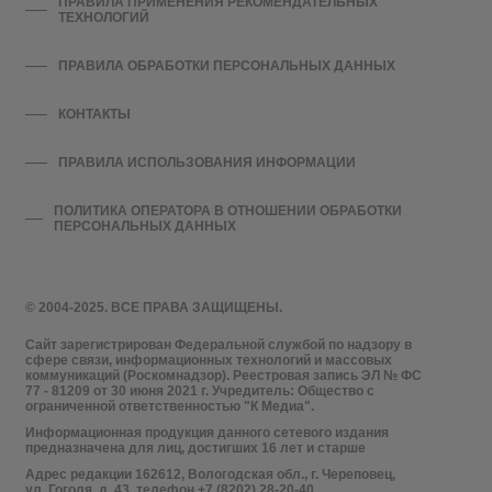
ПРАВИЛА ПРИМЕНЕНИЯ РЕКОМЕНДАТЕЛЬНЫХ
ТЕХНОЛОГИЙ
ПРАВИЛА ОБРАБОТКИ ПЕРСОНАЛЬНЫХ ДАННЫХ
КОНТАКТЫ
ПРАВИЛА ИСПОЛЬЗОВАНИЯ ИНФОРМАЦИИ
ПОЛИТИКА ОПЕРАТОРА В ОТНОШЕНИИ ОБРАБОТКИ
ПЕРСОНАЛЬНЫХ ДАННЫХ
© 2004-2025. ВСЕ ПРАВА ЗАЩИЩЕНЫ.
Сайт зарегистрирован Федеральной службой по надзору в
сфере связи, информационных технологий и массовых
коммуникаций (Роскомнадзор). Реестровая запись ЭЛ № ФС
77 - 81209 от 30 июня 2021 г. Учредитель: Общество с
ограниченной ответственностью "К Медиа".
Информационная продукция данного сетевого издания
предназначена для лиц, достигших 16 лет и старше
Адрес редакции 162612, Вологодская обл., г. Череповец,
ул. Гоголя, д. 43, телефон +7 (8202) 28-20-40