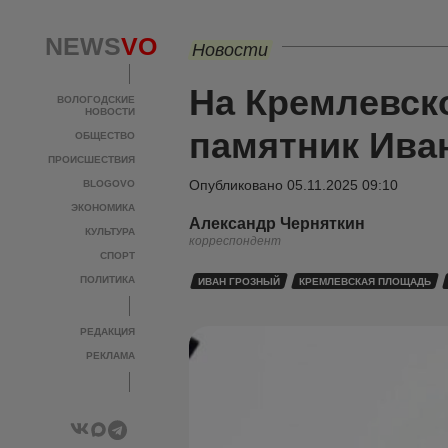
NEWS
VO
Новости
На Кремлевск
ВОЛОГОДСКИЕ
НОВОСТИ
памятник Ива
ОБЩЕСТВО
ПРОИСШЕСТВИЯ
Опубликовано
05.11.2025 09:10
BLOGOVO
ЭКОНОМИКА
Александр Черняткин
КУЛЬТУРА
корреспондент
СПОРТ
ПОЛИТИКА
ИВАН ГРОЗНЫЙ
КРЕМЛЕВСКАЯ ПЛОЩАДЬ
РЕДАКЦИЯ
РЕКЛАМА