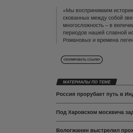
«Мы воспринимаем историю 
скованных между собой зве
многосложность – в величии
периодов нашей славной и
Романовых и времена леген
СКОПИРОВАТЬ ССЫЛКУ
МАТЕРИАЛЫ ПО ТЕМЕ
Россия прорубает путь в И
Под Харовском москвича зад
Вологжанин выстрелил про