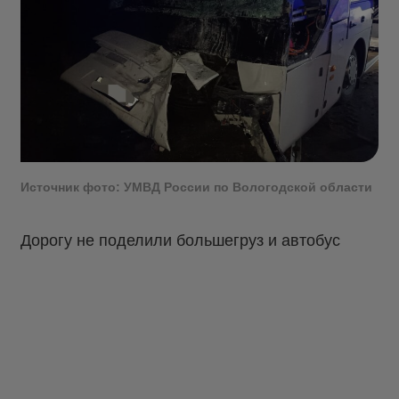
Источник фото: УМВД России по Вологодской области
Дорогу не поделили большегруз и автобус