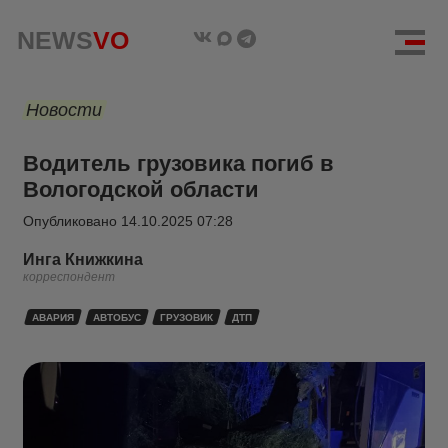
NEWS
VO
Новости
Водитель грузовика погиб в
Вологодской области
Опубликовано
14.10.2025 07:28
Инга Книжкина
корреспондент
АВАРИЯ
АВТОБУС
ГРУЗОВИК
ДТП