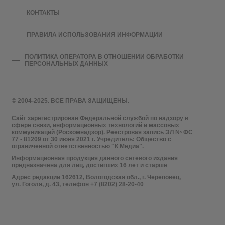
КОНТАКТЫ
ПРАВИЛА ИСПОЛЬЗОВАНИЯ ИНФОРМАЦИИ
ПОЛИТИКА ОПЕРАТОРА В ОТНОШЕНИИ ОБРАБОТКИ
ПЕРСОНАЛЬНЫХ ДАННЫХ
© 2004-2025. ВСЕ ПРАВА ЗАЩИЩЕНЫ.
Сайт зарегистрирован Федеральной службой по надзору в
сфере связи, информационных технологий и массовых
коммуникаций (Роскомнадзор). Реестровая запись ЭЛ № ФС
77 - 81209 от 30 июня 2021 г. Учредитель: Общество с
ограниченной ответственностью "К Медиа".
Информационная продукция данного сетевого издания
предназначена для лиц, достигших 16 лет и старше
Адрес редакции 162612, Вологодская обл., г. Череповец,
ул. Гоголя, д. 43, телефон +7 (8202) 28-20-40