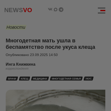
NEWS
VO
Новости
Многодетная мать ушла в
беспамятство после укуса клеща
Опубликовано
23.09.2025 14:50
Инга Книжкина
корреспондент
ВРАЧИ
КЛЕЩ
МЕДИЦИНА
МНОГОДЕТНАЯ СЕМЬЯ
УКУС